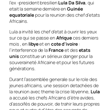
l’ex -president bresilien
Lula Da Silva
, qui
etait la semaine dernière en
Guinée
equatoriale
pour la reunion des chef d’etats
Africains.
Lula a invité les chef d’etat à ouvrir les yeux
sur ce qui se passe en
Afrique
ces derniers
mois , en
libye
et en
cote d’ivoire
:
l’interference de la
France
et des
etats
unis
constitue un sérieux danger pour la
souveraineté Africaine et pour les futures
générations.
Durant l’assemblée generale sur le role des
jeunes africains, une session detachées de
la reunion avec theme la crise libyenne,
Lula
a accusé les chefs Africains d’ètre avides,
d’assoifés de pouvoir, de trahir leurs propres
pays et surtout d’ètre des servants de