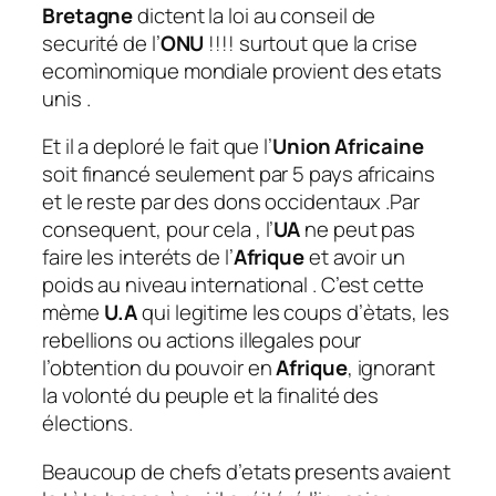
Bretagne
dictent la loi au conseil de
securité de l’
ONU
!!!! surtout que la crise
ecomìnomique mondiale provient des etats
unis .
Et il a deploré le fait que l’
Union Africaine
soit financé seulement par 5 pays africains
et le reste par des dons occidentaux .Par
consequent, pour cela , l’
UA
ne peut pas
faire les interéts de l’
Afrique
et avoir un
poids au niveau international . C’est cette
mème
U.A
qui legitime les coups d’ètats, les
rebellions ou actions illegales pour
l’obtention du pouvoir en
Afrique
, ignorant
la volonté du peuple et la finalité des
élections.
Beaucoup de chefs d’etats presents avaient