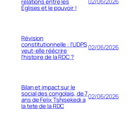
02/06/2026
relations entre les
Églises et le pouvoir !
Révision
constitutionnelle : l’UDPS
02/06/2026
veut-elle réécrire
l’histoire de la RDC ?
Bilan et impact sur le
social des congolais, de 7
02/06/2026
ans de Felix Tshisekedi a
la tete de la RDC