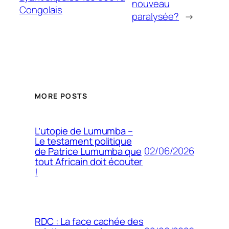
nouveau
Congolais
paralysée?
→
MORE POSTS
L’utopie de Lumumba –
Le testament politique
02/06/2026
de Patrice Lumumba que
tout Africain doit écouter
!
RDC : La face cachée des