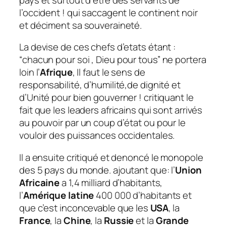
l’occident ! qui saccagent le continent noir
et déciment sa souveraineté.
La devise de ces chefs d’etats étant :
“
chacun pour soi , Dieu pour tou
s” ne portera
loin l’
Afrique
, Il faut le sens de
responsabilité, d’humilité,de dignité et
d’Unité pour bien gouverner ! critiquant le
fait que les leaders africains qui sont arrivés
au pouvoir par un coup d’état ou pour le
vouloir des puissances occidentales.
Il a ensuite critiqué et denoncé le monopole
des 5 pays du monde. ajoutant que: l’
Union
Africaine
a 1,4 milliard d’habitants,
l’
Amérique latine
400 000 d’habitants et
que c’est inconcevable que les
USA
, la
France
, la
Chine
, la
Russie
et la
Grande