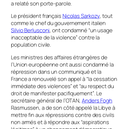
a relaté son porte-parole.
Le président français
Nicolas Sarkozy
, tout
comme le chef du gouvernement italien
Silvio Berlusconi
, ont condamné
“un usage
inacceptable de la violence”
contre la
population civile.
Les ministres des affaires étrangères de
l’Union européenne ont aussi condamné la
répression dans un communiqué et la
France a renouvelé son appel à
“la cessation
immédiate des violences”
et
“au respect du
droit de manifester pacifiquement”
. Le
secrétaire général de l’OTAN,
Anders Fogh
Rasmussen, a de son côté appelé la Libye à
mettre fin aux répressions contre des civils
non armés et à répondre aux
“aspirations