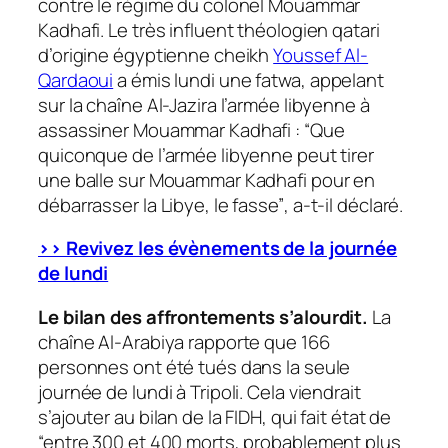
contre le régime du colonel Mouammar
Kadhafi. Le très influent théologien qatari
d’origine égyptienne cheikh
Youssef Al-
Qardaoui
a émis lundi une fatwa, appelant
sur la chaîne Al-Jazira l’armée libyenne à
assassiner Mouammar Kadhafi :
“Que
quiconque de l’armée libyenne peut tirer
une balle sur Mouammar Kadhafi pour en
débarrasser la Libye, le fasse”
, a-t-il déclaré.
>> Revivez les évènements de la journée
de lundi
Le bilan des affrontements s’alourdit.
La
chaîne Al-Arabiya rapporte que 166
personnes ont été tués dans la seule
journée de lundi à Tripoli. Cela viendrait
s’ajouter au bilan de la FIDH, qui fait état de
“entre 300 et 400 morts, probablement plus