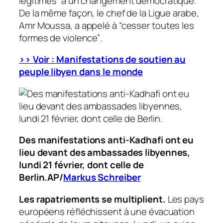
légitimes”
à un changement démocratique.
De la même façon, le chef de la Ligue arabe,
Amr Moussa, a appelé à
“cesser toutes les
formes de violence”
.
>> Voir : Manifestations de soutien au
peuple libyen dans le monde
Des manifestations anti-Kadhafi ont eu
lieu devant des ambassades libyennes,
lundi 21 février, dont celle de
Berlin.AP/
Markus Schreiber
Les rapatriements se multiplient.
Les pays
européens réfléchissent à une évacuation