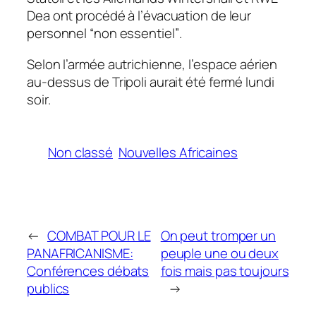
Dea ont procédé à l’évacuation de leur
personnel
“non essentiel”
.
Selon l’armée autrichienne, l’espace aérien
au-dessus de Tripoli aurait été fermé lundi
soir.
Non classé
Nouvelles Africaines
←
COMBAT POUR LE
On peut tromper un
PANAFRICANISME:
peuple une ou deux
Conférences débats
fois mais pas toujours
publics
→