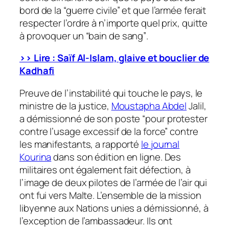
bord de la
“guerre civile”
et que l’armée ferait
respecter l’ordre à n’importe quel prix, quitte
à provoquer un
“bain de sang”
.
>> Lire : Saïf Al-Islam, glaive et bouclier de
Kadhafi
Preuve de l’instabilité qui touche le pays, le
ministre de la justice,
Moustapha Abdel
Jalil,
a démissionné de son poste
“pour protester
contre l’usage excessif de la force”
contre
les manifestants, a rapporté
le journal
Kourina
dans son édition en ligne. Des
militaires ont également fait défection, à
l’image de deux pilotes de l’armée de l’air qui
ont fui vers Malte. L’ensemble de la mission
libyenne aux Nations unies a démissionné, à
l’exception de l’ambassadeur. Ils ont