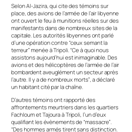
Selon Al-Jazira, qui cite des témoins sur
place, des avions de l’armée de l’air libyenne
ont ouvert le feu à munitions réelles sur des
manifestants dans de nombreux sites de la
capitale. Les autorités libyennes ont parlé
d’une opération contre
“ceux semant la
terreur”
menée à Tripoli.
“Ce à quoi nous
assistons aujourd’hui est inimaginable. Des
avions et des hélicoptères de l’armée de l’air
bombardent aveuglément un secteur après
l’autre. Il y a de nombreux morts”
, a déclaré
un habitant cité par la chaîne.
D’autres témoins ont rapporté des
affrontements meurtriers dans les quartiers
Fachloum et Tajoura à Tripoli, l’un d’eux
qualifiant les évènements de
“massacre”
.
“Des hommes armés tirent sans distinction.