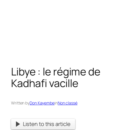
Libye : le régime de
Kadhafi vacille
Written by
Don Kayembe
in
Non classé
Listen to this article