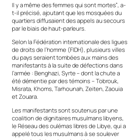
Il y a même des femmes qui sont mortes”
, a-
t-il précisé, ajoutant que les mosquées du
quartiers diffusaient des appels au secours
par le biais de haut-parleurs.
Selon la Fédération internationale des ligues
de droits de l’homme (FIDH), plusieurs villes
du pays seraient tombées aux mains des
manifestants à la suite de défections dans
l’armée : Benghazi, Syrte – dont la chute a
été démentie par des témoins – Tobrouk,
Misrata, Khoms, Tarhounah, Zeiten, Zaouia
et Zouara.
Les manifestants sont soutenus par une
coalition de dignitaires musulmans libyens,
le Réseau des oulémas libres de Libye, qui a
appelé tous les musulmans à se soulever