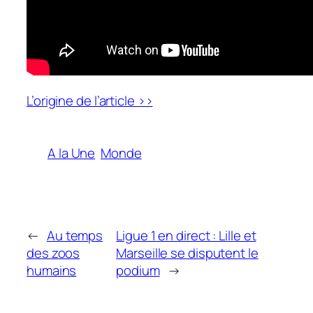
L’origine de l’article >>
A la Une
Monde
←
Au temps
Ligue 1 en direct : Lille et
des zoos
Marseille se disputent le
humains
podium
→