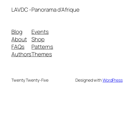
LAVDC -Panorama d'Afrique
Blog
Events
About
Shop
FAQs
Patterns
Authors
Themes
Twenty Twenty-Five
Designed with
WordPress