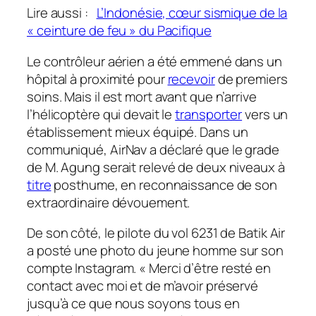
Lire aussi :
L’Indonésie, cœur sismique de la
« ceinture de feu » du Pacifique
Le contrôleur aérien a été emmené dans un
hôpital à proximité pour
recevoir
de premiers
soins. Mais il est mort avant que n’arrive
l’hélicoptère qui devait le
transporter
vers un
établissement mieux équipé. Dans un
communiqué, AirNav a déclaré que le grade
de M. Agung serait relevé de deux niveaux à
titre
posthume, en reconnaissance de son
extraordinaire dévouement.
De son côté, le pilote du vol 6231 de Batik Air
a posté une photo du jeune homme sur son
compte Instagram.
« Merci d’être resté en
contact avec moi et de m’avoir préservé
jusqu’à ce que nous soyons tous en