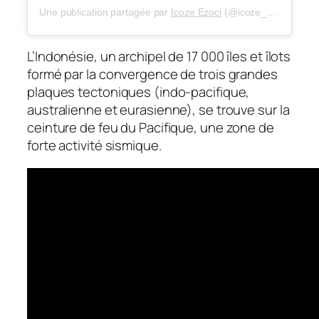
Une publication partagée par
Icoze Ezoci
(@icoze_ricochet) le
L’Indonésie, un archipel de 17 000 îles et îlots
formé par la convergence de trois grandes
plaques tectoniques (indo-pacifique,
australienne et eurasienne), se trouve sur la
ceinture de feu du Pacifique, une zone de
forte activité sismique.