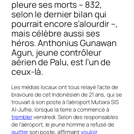
pleure ses morts – 832,
selon le dernier bilan qui
pourrait encore s’alourdir –,
mais célèbre aussi ses
héros. Anthonius Gunawan
Agun, jeune contrôleur
aérien de Palu, est l’un de
ceux-là.
Les médias locaux ont tous relayé l’acte de
bravoure de cet Indonésien de 21 ans, qui se
trouvait à son poste à l’aéroport Mutiara SIS
Al-Jufrie, lorsque la terre a commencé à
trembler
vendredi. Selon des responsables
de l’aéroport, le jeune homme a refusé de
quitter
son poste, affirmant
vouloir