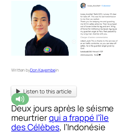
Written by
Don Kayembe
in
Listen to this article
Deux jours après le séisme
meurtrier
qui a frappé l’île
des Célèbes
, l’Indonésie