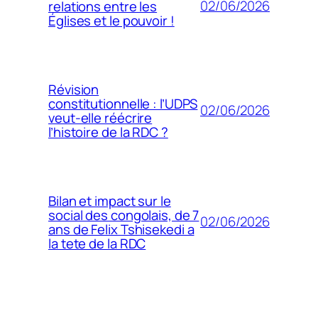
02/06/2026
relations entre les
Églises et le pouvoir !
Révision
constitutionnelle : l’UDPS
02/06/2026
veut-elle réécrire
l’histoire de la RDC ?
Bilan et impact sur le
social des congolais, de 7
02/06/2026
ans de Felix Tshisekedi a
la tete de la RDC