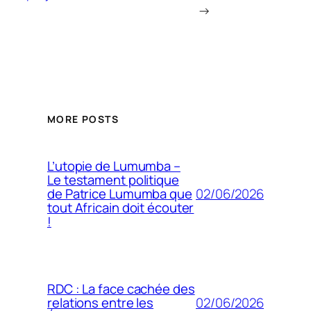
→
MORE POSTS
L’utopie de Lumumba –
Le testament politique
02/06/2026
de Patrice Lumumba que
tout Africain doit écouter
!
RDC : La face cachée des
02/06/2026
relations entre les