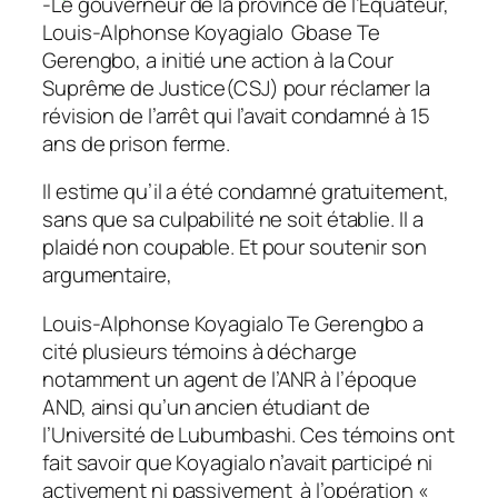
-Le gouverneur de la province de l’Equateur,
Louis-Alphonse Koyagialo Gbase Te
Gerengbo, a initié une action à la Cour
Suprême de Justice(CSJ) pour réclamer la
révision de l’arrêt qui l’avait condamné à 15
ans de prison ferme.
Il estime qu’il a été condamné gratuitement,
sans que sa culpabilité ne soit établie. Il a
plaidé non coupable. Et pour soutenir son
argumentaire,
Louis-Alphonse Koyagialo Te Gerengbo a
cité plusieurs témoins à décharge
notamment un agent de l’ANR à l’époque
AND, ainsi qu’un ancien étudiant de
l’Université de Lubumbashi. Ces témoins ont
fait savoir que Koyagialo n’avait participé ni
activement ni passivement à l’opération «