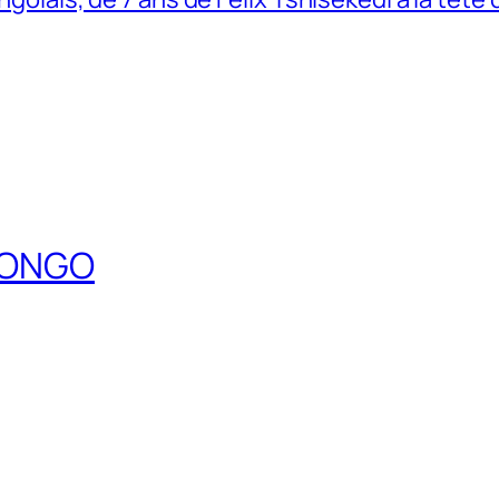
DCONGO