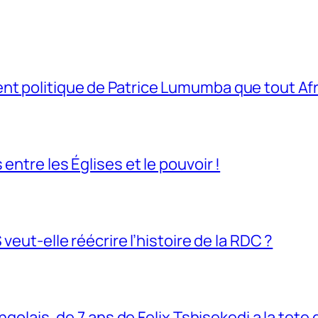
t politique de Patrice Lumumba que tout Afri
entre les Églises et le pouvoir !
veut-elle réécrire l’histoire de la RDC ?
ngolais, de 7 ans de Felix Tshisekedi a la tete