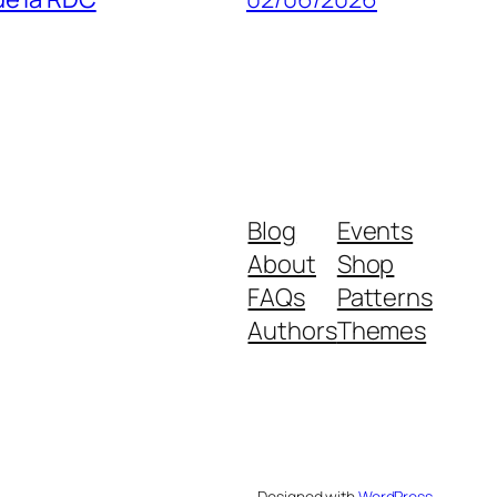
Blog
Events
About
Shop
FAQs
Patterns
Authors
Themes
Designed with
WordPress