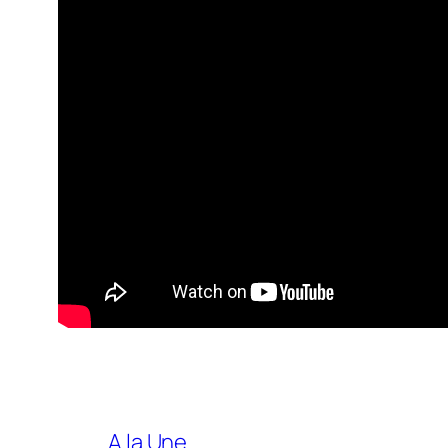
A la Une