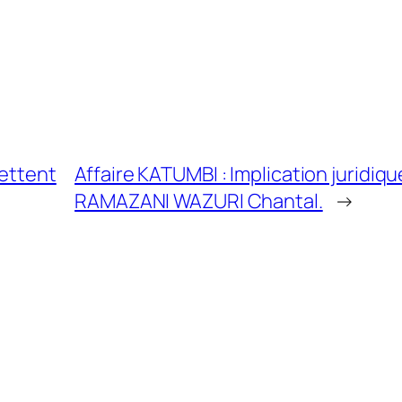
mettent
Affaire KATUMBI : Implication juridiq
RAMAZANI WAZURI Chantal.
→