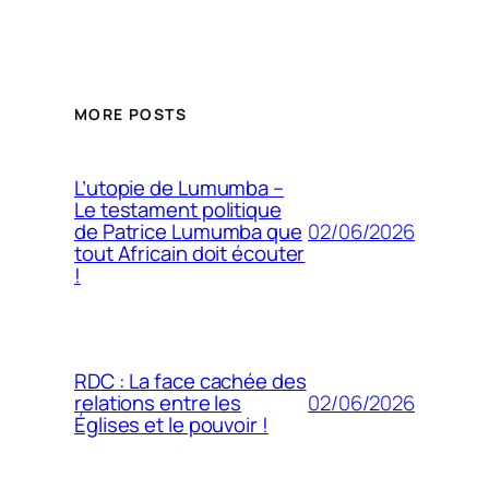
MORE POSTS
L’utopie de Lumumba –
Le testament politique
02/06/2026
de Patrice Lumumba que
tout Africain doit écouter
!
RDC : La face cachée des
02/06/2026
relations entre les
Églises et le pouvoir !