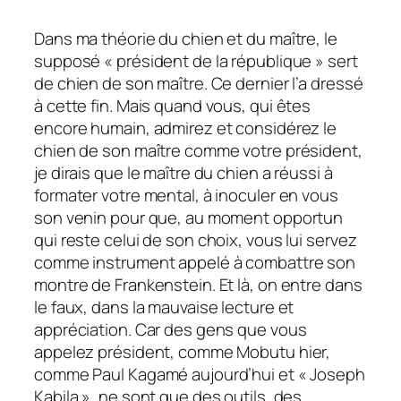
Dans ma théorie du chien et du maître, le
supposé « président de la république » sert
de chien de son maître. Ce dernier l’a dressé
à cette fin. Mais quand vous, qui êtes
encore humain, admirez et considérez le
chien de son maître comme votre président,
je dirais que le maître du chien a réussi à
formater votre mental, à inoculer en vous
son venin pour que, au moment opportun
qui reste celui de son choix, vous lui servez
comme instrument appelé à combattre son
montre de Frankenstein. Et là, on entre dans
le faux, dans la mauvaise lecture et
appréciation. Car des gens que vous
appelez président, comme Mobutu hier,
comme Paul Kagamé aujourd’hui et « Joseph
Kabila », ne sont que des outils, des