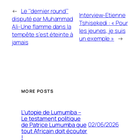
←
Le ‘‘dernier round’’
Interview-Etienne
disputé par Muhammad
Tshisekedi : « Pour
Ali-Une flamme dans la
les jeunes, je suis
tempête s’est éteinte à
un exemple »
→
jamais
MORE POSTS
L’utopie de Lumumba –
Le testament politique
02/06/2026
de Patrice Lumumba que
tout Africain doit écouter
!