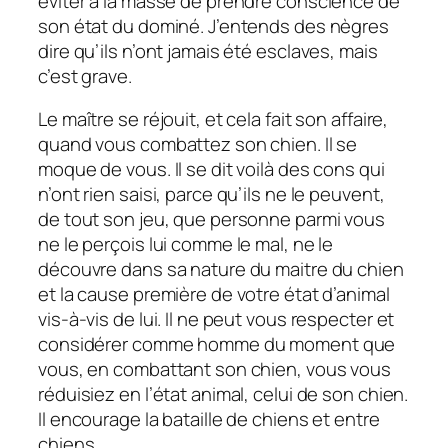
éviter à la masse de prendre conscience de
son état du dominé. J’entends des nègres
dire qu’ils n’ont jamais été esclaves, mais
c’est grave.
Le maître se réjouit, et cela fait son affaire,
quand vous combattez son chien. Il se
moque de vous. Il se dit voilà des cons qui
n’ont rien saisi, parce qu’ils ne le peuvent,
de tout son jeu, que personne parmi vous
ne le perçois lui comme le mal, ne le
découvre dans sa nature du maitre du chien
et la cause première de votre état d’animal
vis-à-vis de lui. Il ne peut vous respecter et
considérer comme homme du moment que
vous, en combattant son chien, vous vous
réduisiez en l’état animal, celui de son chien.
Il encourage la bataille de chiens et entre
chiens.