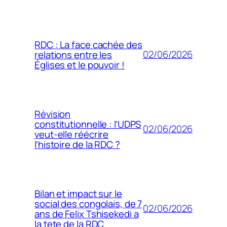
RDC : La face cachée des
02/06/2026
relations entre les
Églises et le pouvoir !
Révision
constitutionnelle : l’UDPS
02/06/2026
veut-elle réécrire
l’histoire de la RDC ?
Bilan et impact sur le
social des congolais, de 7
02/06/2026
ans de Felix Tshisekedi a
la tete de la RDC