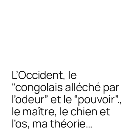
L’Occident, le
“congolais alléché par
l’odeur” et le “pouvoir”.,
le maître, le chien et
l’os, ma théorie…