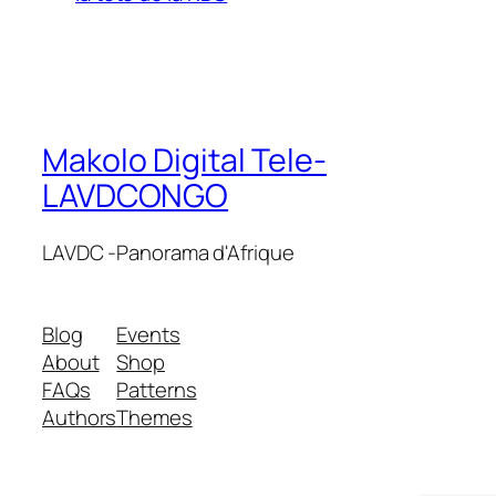
Makolo Digital Tele-
LAVDCONGO
LAVDC -Panorama d'Afrique
Blog
Events
About
Shop
FAQs
Patterns
Authors
Themes