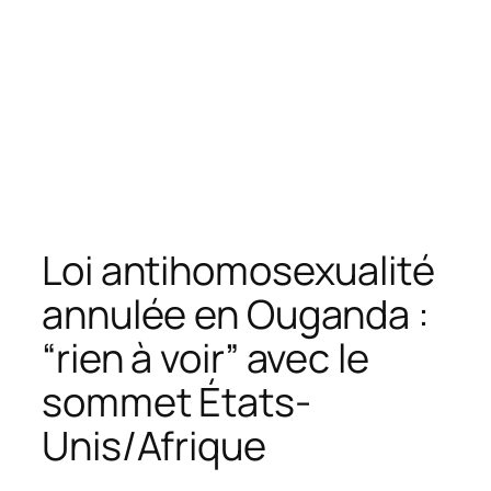
Loi antihomosexualité
annulée en Ouganda :
“rien à voir” avec le
sommet États-
Unis/Afrique