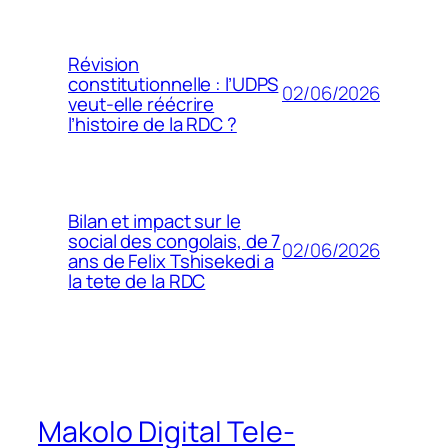
Révision
constitutionnelle : l’UDPS
02/06/2026
veut-elle réécrire
l’histoire de la RDC ?
Bilan et impact sur le
social des congolais, de 7
02/06/2026
ans de Felix Tshisekedi a
la tete de la RDC
Makolo Digital Tele-