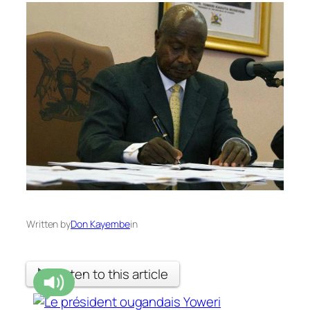
Written by
Don Kayembe
in
Listen to this article