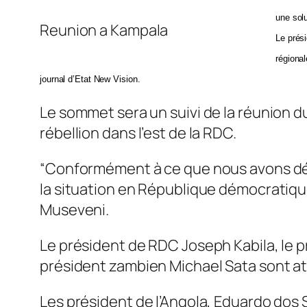
une sol
Reunion a Kampala
Le prés
régiona
journal d’Etat New Vision.
Le sommet sera un suivi de la réunion du
rébellion dans l’est de la RDC.
“Conformément à ce que nous avons déc
la situation en République démocratique 
Museveni.
Le président de RDC Joseph Kabila, le p
président zambien Michael Sata sont a
Les président de l’Angola, Eduardo dos 