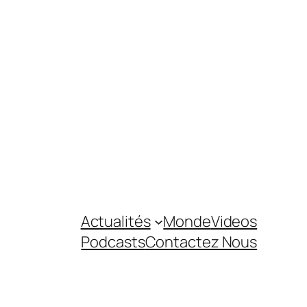
Actualités
Monde
Videos
Podcasts
Contactez Nous