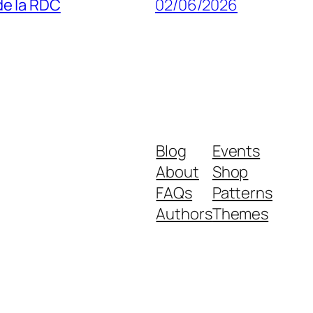
 de la RDC
02/06/2026
Blog
Events
About
Shop
FAQs
Patterns
Authors
Themes