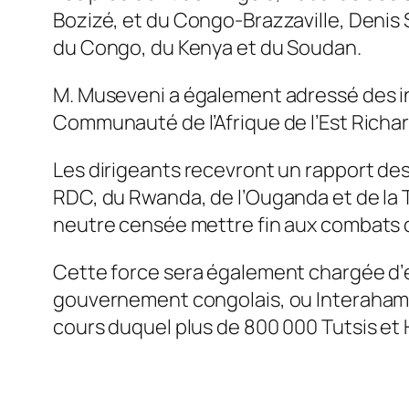
Bozizé, et du Congo-Brazzaville, Denis 
du Congo, du Kenya et du Soudan.
M. Museveni a également adressé des inv
Communauté de l’Afrique de l’Est Richar
Les dirigeants recevront un rapport des
RDC, du Rwanda, de l’Ouganda et de la Ta
neutre censée mettre fin aux combats d
Cette force sera également chargée d’él
gouvernement congolais, ou Interahamw
cours duquel plus de 800 000 Tutsis et