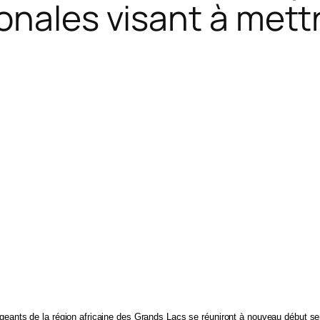
onales visant à mettr
rigeants de la région africaine des Grands Lacs se réuniront à nouveau début s