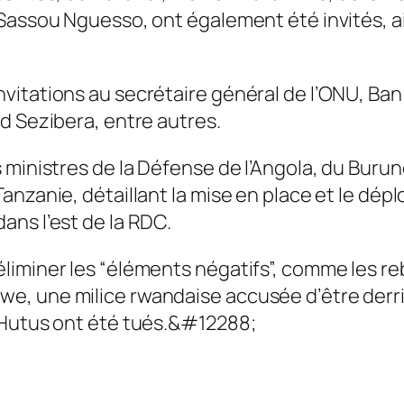
Sassou Nguesso, ont également été invités, ai
itations au secrétaire général de l’ONU, Ban 
d Sezibera, entre autres.
 ministres de la Défense de l’Angola, du Burun
nzanie, détaillant la mise en place et le dépl
ans l’est de la RDC.
iminer les “éléments négatifs”, comme les reb
e, une milice rwandaise accusée d’être derr
 Hutus ont été tués.&#12288;