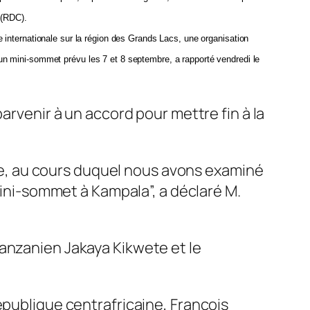
 (RDC).
 internationale sur la région des Grands Lacs, une organisation
n mini-sommet prévu les 7 et 8 septembre, a rapporté vendredi le
arvenir à un accord pour mettre fin à la
e, au cours duquel nous avons examiné
 mini-sommet à Kampala”, a déclaré M.
tanzanien Jakaya Kikwete et le
épublique centrafricaine, François