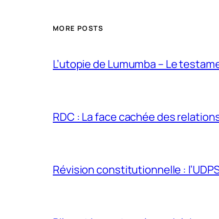
MORE POSTS
L’utopie de Lumumba – Le testamen
RDC : La face cachée des relations 
Révision constitutionnelle : l’UDPS 