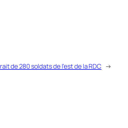
ait de 280 soldats de l’est de la RDC
→