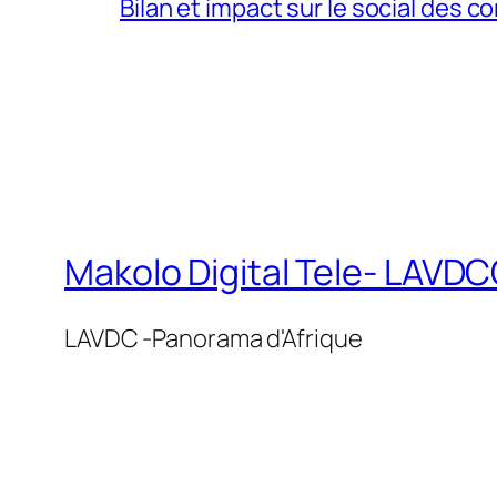
Bilan et impact sur le social des co
Makolo Digital Tele- LAV
LAVDC -Panorama d'Afrique