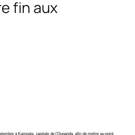
e fin aux
eptembre à Kampala, capitale de l’Ouganda, afin de mettre au point