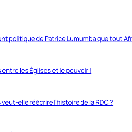
t politique de Patrice Lumumba que tout Afri
entre les Églises et le pouvoir !
veut-elle réécrire l’histoire de la RDC ?