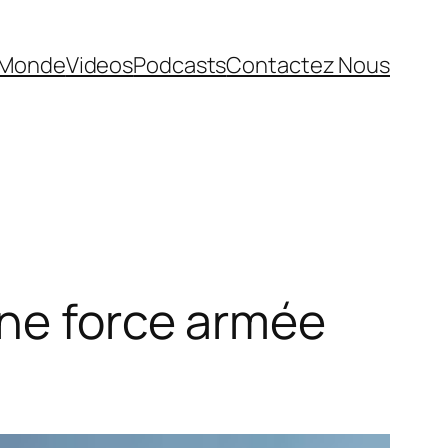
Monde
Videos
Podcasts
Contactez Nous
une force armée