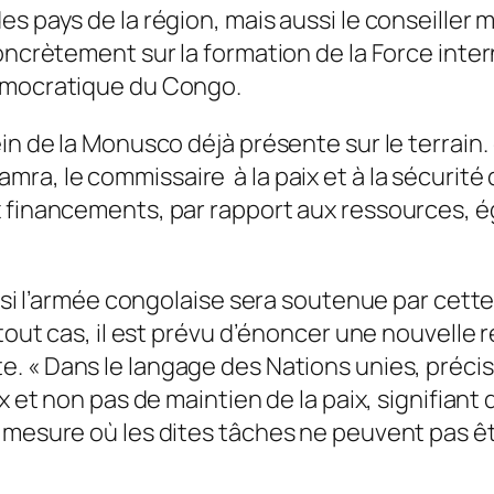
s pays de la région, mais aussi le conseiller m
oncrètement sur la formation de la Force inter
démocratique du Congo.
in de la Monusco déjà présente sur le terrain.
a, le commissaire à la paix et à la sécurité d
x financements, par rapport aux ressources, 
r si l’armée congolaise sera soutenue par cette
 tout cas, il est prévu d’énoncer une nouvelle 
e. «
Dans le langage des Nations unies
, préc
x et non pas de maintien de la paix, signifiant 
 mesure où les dites tâches ne peuvent pas êt