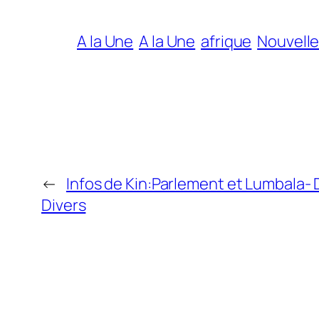
A la Une
A la Une
afrique
Nouvelle
←
Infos de Kin:Parlement et Lumbala- 
Divers