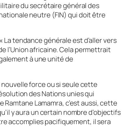
ilitaire du secrétaire général des
nationale neutre (FIN) qui doit être
 «
La tendance générale est d’aller vers
e l’Union africaine.
Cela permettrait
également à une unité de
 nouvelle force ou si seule cette
résolution des Nations unies qui
ise Ramtane Lamamra,
c’est aussi, cette
qu’il y aura un certain nombre d’objectifs
re accomplies pacifiquement, il sera