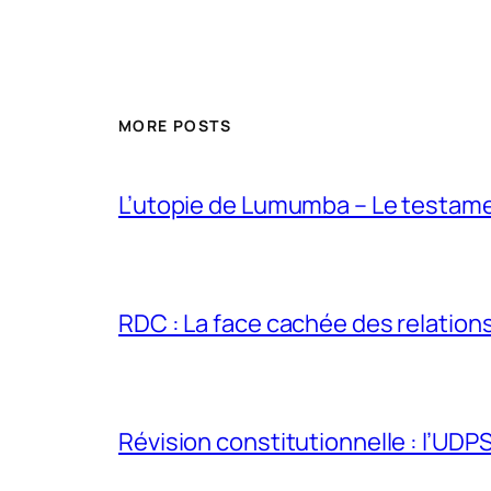
MORE POSTS
L’utopie de Lumumba – Le testamen
RDC : La face cachée des relations 
Révision constitutionnelle : l’UDPS 