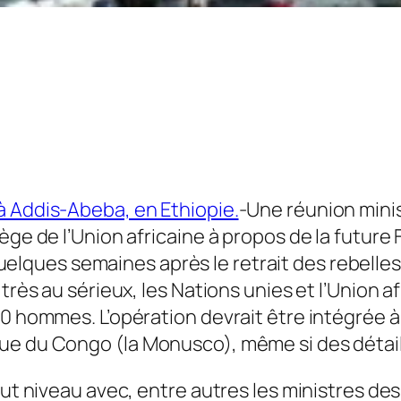
-Une réunion minis
ège de l’Union africaine à propos de la future
elques semaines après le retrait des rebell
 très au sérieux, les Nations unies et l’Union 
0 hommes. L’opération devrait être intégrée à 
e du Congo (la Monusco), même si des détails 
aut niveau avec, entre autres les ministres de