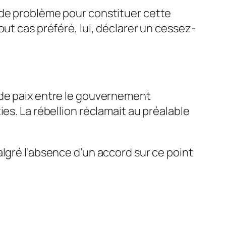
 de problème pour constituer cette
ut cas préféré, lui, déclarer un cessez-
 de paix entre le gouvernement
es. La rébellion réclamait au préalable
lgré l’absence d’un accord sur ce point