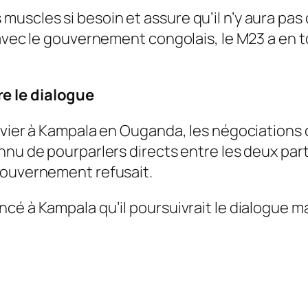
uscles si besoin et assure qu’il n’y aura pas
avec le gouvernement congolais, le M23 a en to
e le dialogue
anvier à Kampala en Ouganda, les négociations
nu de pourparlers directs entre les deux parti
gouvernement refusait.
cé à Kampala qu’il poursuivrait le dialogue ma