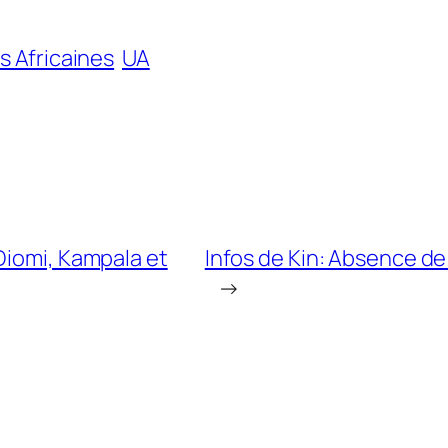
s Africaines
UA
Diomi, Kampala et
Infos de Kin: Absence de
→