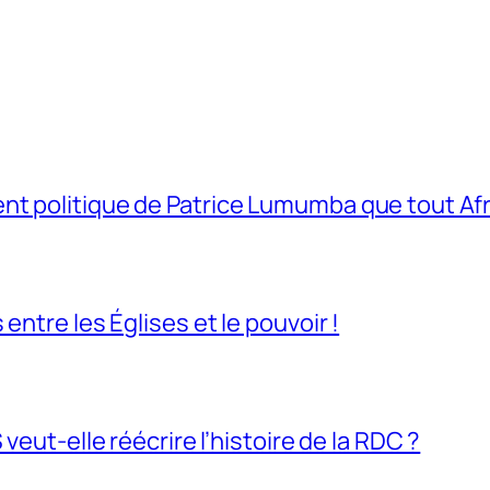
t politique de Patrice Lumumba que tout Afri
entre les Églises et le pouvoir !
veut-elle réécrire l’histoire de la RDC ?