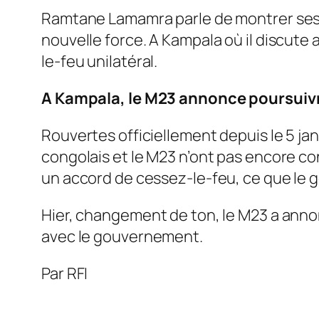
Ramtane Lamamra parle de montrer ses m
nouvelle force. A Kampala où il discute 
le-feu unilatéral.
A Kampala, le M23 annonce poursuivr
Rouvertes officiellement depuis le 5 j
congolais et le M23 n’ont pas encore con
un accord de cessez-le-feu, ce que le 
Hier, changement de ton, le M23 a annon
avec le gouvernement.
Par RFI