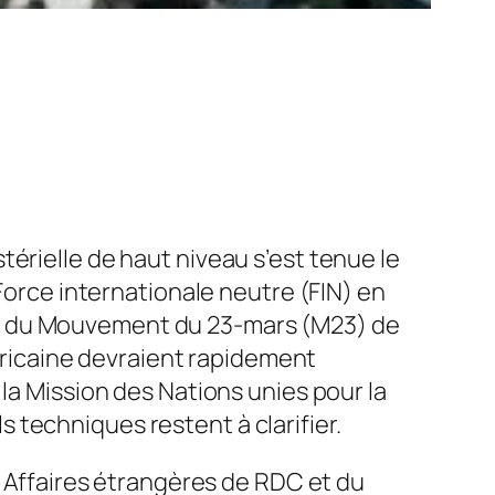
térielle de haut niveau s’est tenue le
 Force internationale neutre (FIN) en
es du Mouvement du 23-mars (M23) de
africaine devraient rapidement
la Mission des Nations unies pour la
techniques restent à clarifier.
s Affaires étrangères de RDC et du