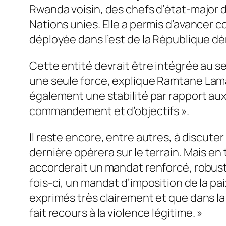
Rwanda voisin, des chefs d’état-major de
Nations unies. Elle a permis d’avancer c
déployée dans l’est de la République 
Cette entité devrait être intégrée au se
une seule force,
explique Ramtane Lamamr
également une stabilité par rapport au
commandement et d’objectifs
».
Il reste encore, entre autres, à discute
dernière opèrera sur le terrain. Mais en
accorderait un mandat renforcé, robust
fois-ci, un mandat d’imposition de la pai
exprimés très clairement et que dans la
fait recours à la violence légitime
. »