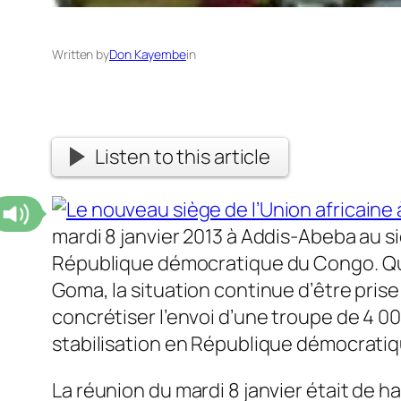
Written by
Don Kayembe
in
Listen to this article
mardi 8 janvier 2013 à Addis-Abeba au si
République démocratique du Congo.
Qu
Goma, la situation continue d’être prise
concrétiser l’envoi d’une troupe de 4 00
stabilisation en République démocratiqu
La réunion du mardi 8 janvier était de h