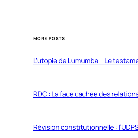
MORE POSTS
L’utopie de Lumumba – Le testamen
RDC : La face cachée des relations 
Révision constitutionnelle : l’UDPS 