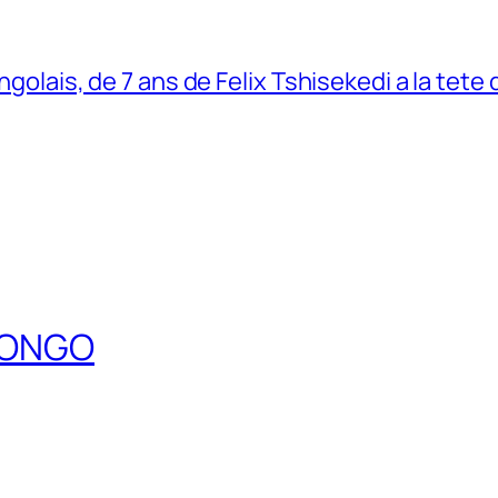
ngolais, de 7 ans de Felix Tshisekedi a la tete
DCONGO