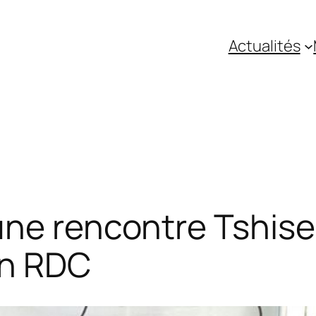
Actualités
ne rencontre Tshise
 en RDC