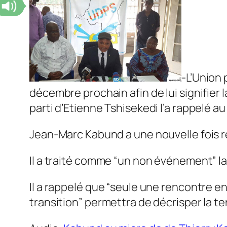
-L’Union 
décembre prochain afin de lui signifier 
parti d’Etienne Tshisekedi l’a rappelé a
Jean-Marc Kabund a une nouvelle fois rej
Il a traité comme “un non événement” 
Il a rappelé que “seule une rencontre en
transition” permettra de décrisper la te