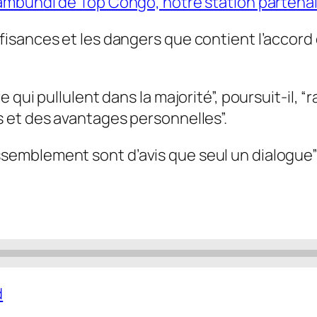
ambundi de Top Congo, notre station partena
isances et les dangers que contient l’accord 
qui pullulent dans la majorité”, poursuit-il, “
 et des avantages personnelles”.
e rassemblement sont d’avis que seul un dialogu
d