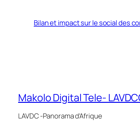
Bilan et impact sur le social des co
Makolo Digital Tele- LAV
LAVDC -Panorama d'Afrique