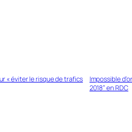
 « éviter le risque de trafics
Impossible d’or
2018” en RDC