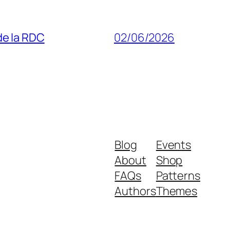
 de la RDC
02/06/2026
Blog
Events
About
Shop
FAQs
Patterns
Authors
Themes