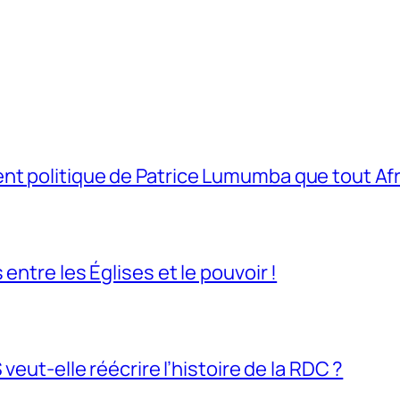
t politique de Patrice Lumumba que tout Afri
entre les Églises et le pouvoir !
veut-elle réécrire l’histoire de la RDC ?