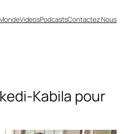
Monde
Videos
Podcasts
Contactez Nous
kedi-Kabila pour