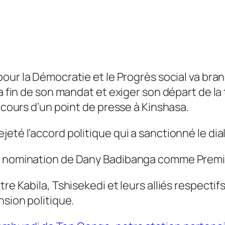
pour la Démocratie et le Progrès social va bran
la fin de son mandat et exiger son départ de la
u cours d’un point de presse à Kinshasa.
eté l’accord politique qui a sanctionné le dia
la nomination de Dany Badibanga comme Premie
tre Kabila, Tshisekedi et leurs alliés respecti
nsion politique.