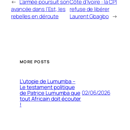
←
L’armée poursuit son
Côte d’Ivoire : la CPI
avancée dans l’Est, les
refuse de libérer
rebelles en déroute
Laurent Gbagbo
→
MORE POSTS
L’utopie de Lumumba –
Le testament politique
02/06/2026
de Patrice Lumumba que
tout Africain doit écouter
!