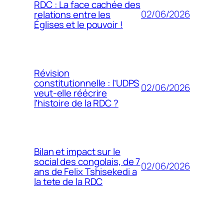
RDC : La face cachée des
02/06/2026
relations entre les
Églises et le pouvoir !
Révision
constitutionnelle : l’UDPS
02/06/2026
veut-elle réécrire
l’histoire de la RDC ?
Bilan et impact sur le
social des congolais, de 7
02/06/2026
ans de Felix Tshisekedi a
la tete de la RDC