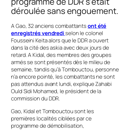
programme de DDR s’était
déroulée sans engouement.
A Gao, 32 anciens combattants
ont été
enregistrés vendredi
selon le colonel
Fousseini Keita alors que le DDR a ouvert
dans la cité des askia avec deux jours de
retard. A Kidal, des membres des groupes
armés se sont présentés dès le milieu de
semaine, tandis qu’à Tombouctou, personne
n’a encore pointé, les combattants ne sont
pas attendus avant lundi, explique Zahabi
Ould Sidi Mohamed, le président de la
commission du DDR.
Gao, Kidal et Tombouctou sont les
premières localités ciblées par ce
programme de démobilisation,