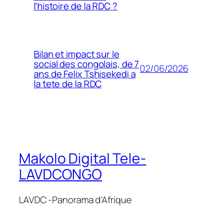
l’histoire de la RDC ?
Bilan et impact sur le
social des congolais, de 7
02/06/2026
ans de Felix Tshisekedi a
la tete de la RDC
Makolo Digital Tele-
LAVDCONGO
LAVDC -Panorama d'Afrique