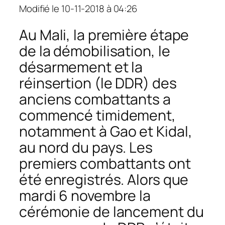
Modifié le 10-11-2018 à 04:26
Au Mali, la première étape
de la démobilisation, le
désarmement et la
réinsertion (le DDR) des
anciens combattants a
commencé timidement,
notamment à Gao et Kidal,
au nord du pays. Les
premiers combattants ont
été enregistrés. Alors que
mardi 6 novembre la
cérémonie de lancement du