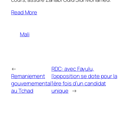
Read More
Mali
←
RDC: avec Fayulu,
Remaniement
l’opposition se dote pour la
gouvernemental
1ère fois d’un candidat
au Tchad
unique
→