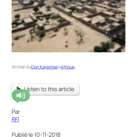
Written by
Don Kayembe
in
Afrique
Listen to this article
Par
RFI
Publié le 10-11-2018