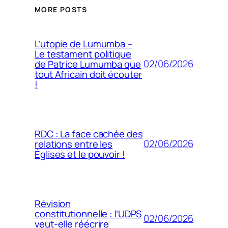
MORE POSTS
L’utopie de Lumumba –
Le testament politique
02/06/2026
de Patrice Lumumba que
tout Africain doit écouter
!
RDC : La face cachée des
02/06/2026
relations entre les
Églises et le pouvoir !
Révision
constitutionnelle : l’UDPS
02/06/2026
veut-elle réécrire