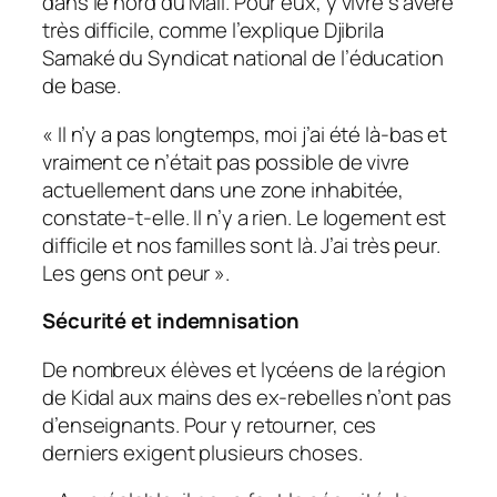
dans le nord du Mali. Pour eux, y vivre s’avère
très difficile, comme l’explique Djibrila
Samaké du Syndicat national de l’éducation
de base.
«
Il n’y a pas longtemps, moi j’ai été là-bas et
vraiment ce n’était pas possible de vivre
actuellement dans une zone inhabitée
,
constate-t-elle.
Il n’y a rien. Le logement est
difficile et nos familles sont là. J’ai très peur.
Les gens ont peur
».
Sécurité et indemnisation
De nombreux élèves et lycéens de la région
de Kidal aux mains des ex-rebelles n’ont pas
d’enseignants. Pour y retourner, ces
derniers exigent plusieurs choses.