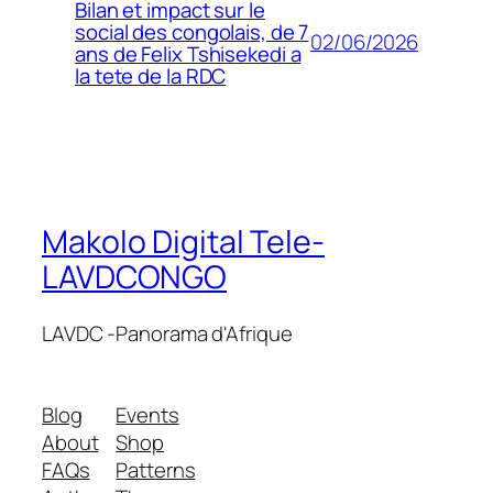
Bilan et impact sur le
social des congolais, de 7
02/06/2026
ans de Felix Tshisekedi a
la tete de la RDC
Makolo Digital Tele-
LAVDCONGO
LAVDC -Panorama d'Afrique
Blog
Events
About
Shop
FAQs
Patterns