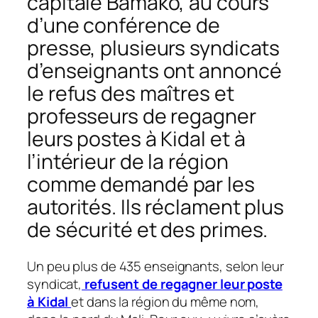
capitale Bamako, au cours
d’une conférence de
presse, plusieurs syndicats
d’enseignants ont annoncé
le refus des maîtres et
professeurs de regagner
leurs postes à Kidal et à
l’intérieur de la région
comme demandé par les
autorités. Ils réclament plus
de sécurité et des primes.
Un peu plus de 435 enseignants, selon leur
syndicat,
refusent de regagner leur poste
à Kidal
et dans la région du même nom,