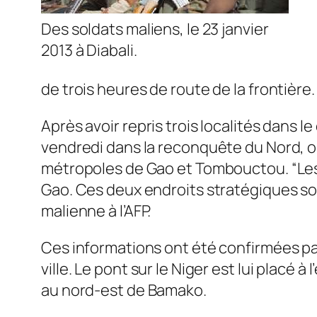
Des soldats maliens, le 23 janvier
2013 à Diabali.
de trois heures de route de la frontière.
Après avoir repris trois localités dans le
vendredi dans la reconquête du Nord, oc
métropoles de Gao et Tombouctou. “Les 
Gao. Ces deux endroits stratégiques son
malienne à l’AFP.
Ces informations ont été confirmées par 
ville. Le pont sur le Niger est lui placé 
au nord-est de Bamako.