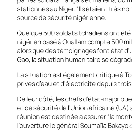
stationnés au Niger. “Ils étaient très n
source de sécurité nigérienne.
Quelque 500 soldats tchadiens ont été 
nigérien basé à Ouallam compte 500 mili
alors que des témoignages font état d’un
Gao, la situation humanitaire se dégrade
La situation est également critique à 
privés d’eau et d’électricité depuis trois
De leur côté, les chefs d’état-major oue
et de sécurité de l’Union africaine (UA) 
réunion est destinée à assurer “la mont
l’ouverture le général Soumaïla Bakayoko