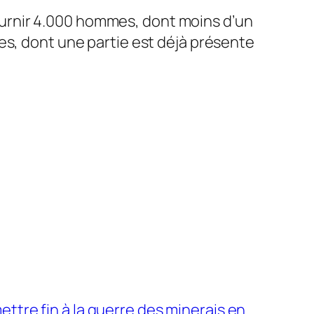
urnir 4.000 hommes, dont moins d’un
es, dont une partie est déjà présente
ettre fin à la guerre des minerais en