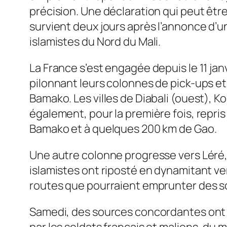
précision. Une déclaration qui peut êt
survient deux jours après l’annonce d’u
islamistes du Nord du Mali.
La France s’est engagée depuis le 11 jan
pilonnant leurs colonnes de pick-ups et 
Bamako. Les villes de Diabali (ouest), K
également, pour la première fois, repris
Bamako et à quelques 200 km de Gao.
Une autre colonne progresse vers Léré, p
islamistes ont riposté en dynamitant ve
routes que pourraient emprunter des so
Samedi, des sources concordantes ont f
par les soldats français et maliens, du