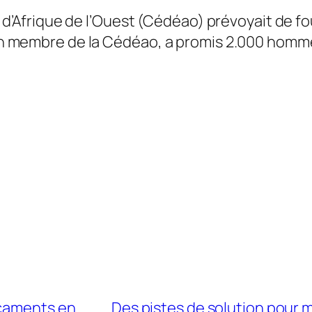
Afrique de l’Ouest (Cédéao) prévoyait de fo
 non membre de la Cédéao, a promis 2.000 homm
icaments en
Des pistes de solution pour m