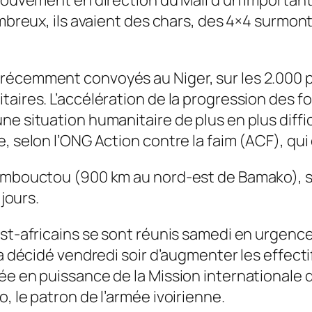
ombreux, ils avaient des chars, des 4×4 surmont
récemment convoyés au Niger, sur les 2.000 
taires. L’accélération de la progression des f
e situation humanitaire de plus en plus diffici
, selon l’ONG Action contre la faim (ACF), qui
Tombouctou (900 km au nord-est de Bamako), s
 jours.
st-africains se sont réunis samedi en urgence 
a décidé vendredi soir d’augmenter les effectif
ée en puissance de la Mission internationale d
, le patron de l’armée ivoirienne.