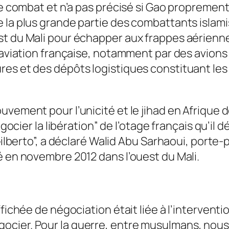
de combat et n’a pas précisé si Gao propremen
 la plus grande partie des combattants islamis
st du Mali pour échapper aux frappes aérienne
l’aviation française, notamment par des avions
es et des dépôts logistiques constituant les 
uvement pour l’unicité et le jihad en Afrique
égocier la libération” de l’otage français qu’il
 Gilberto”, a déclaré Walid Abu Sarhaoui, porte
é en novembre 2012 dans l’ouest du Mali.
fichée de négociation était liée à l’interventio
ocier. Pour la guerre, entre musulmans, nou