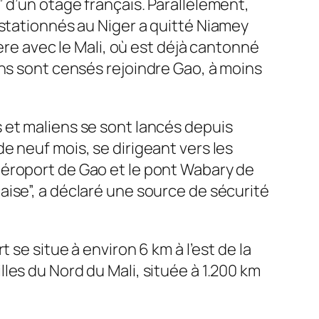
 d’un otage français. Parallèlement,
stationnés au Niger a quitté Niamey
ière avec le Mali, où est déjà cantonné
ns sont censés rejoindre Gao, à moins
ais et maliens se sont lancés depuis
e neuf mois, se dirigeant vers les
aéroport de Gao et le pont Wabary de
ise”, a déclaré une source de sécurité
 se situe à environ 6 km à l’est de la
villes du Nord du Mali, située à 1.200 km