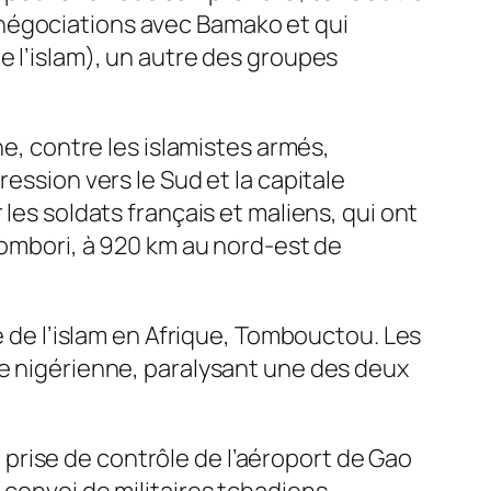
 négociations avec Bamako et qui
e l’islam), un autre des groupes
ne, contre les islamistes armés,
ession vers le Sud et la capitale
les soldats français et maliens, qui ont
 Hombori, à 920 km au nord-est de
e de l’islam en Afrique, Tombouctou. Les
re nigérienne, paralysant une des deux
prise de contrôle de l’aéroport de Gao
 convoi de militaires tchadiens