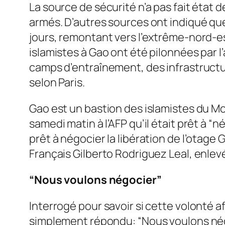
La source de sécurité n’a pas fait état 
armés. D’autres sources ont indiqué que
jours, remontant vers l’extrême-nord-e
islamistes à Gao ont été pilonnées par 
camps d’entraînement, des infrastructur
selon Paris.
Gao est un bastion des islamistes du Mo
samedi matin à l’AFP qu’il était prêt à “n
prêt à négocier la libération de l’otage
Français Gilberto Rodriguez Leal, enlev
“Nous voulons négocier”
Interrogé pour savoir si cette volonté af
simplement répondu: “Nous voulons nég