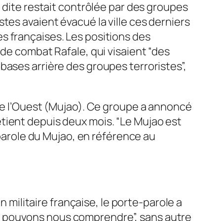
t dite restait contrôlée par des groupes
tes avaient évacué la ville ces derniers
s françaises. Les positions des
 de combat Rafale, qui visaient “des
bases arrière des groupes terroristes”,
 de l’Ouest (Mujao). Ce groupe a annoncé
 détient depuis deux mois. “Le Mujao est
-parole du Mujao, en référence au
n militaire française, le porte-parole a
s pouvons nous comprendre”, sans autre