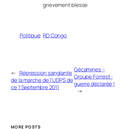
grievement blesse
Politique
RD Congo
Gécamines –
←
Répression sanglante
Groupe Forrest :
de la marche de l’UDPS de
guerre déclarée !
ce 1 Septembre 2011
→
MORE POSTS