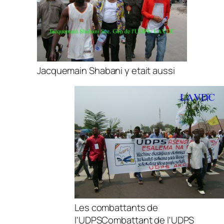
Jacquemain Shabani y etait aussi
Les combattants de
l'UDPSCombattant de l'UDPS