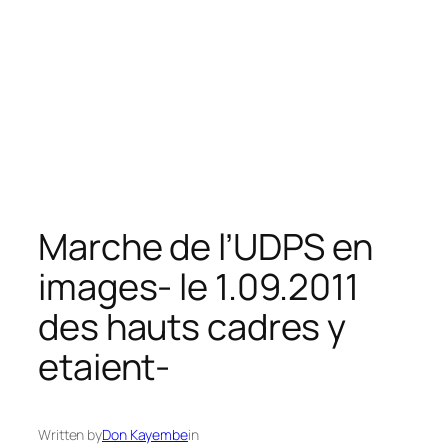
Marche de l’UDPS en
images- le 1.09.2011
des hauts cadres y
etaient-
Written by
Don Kayembe
in