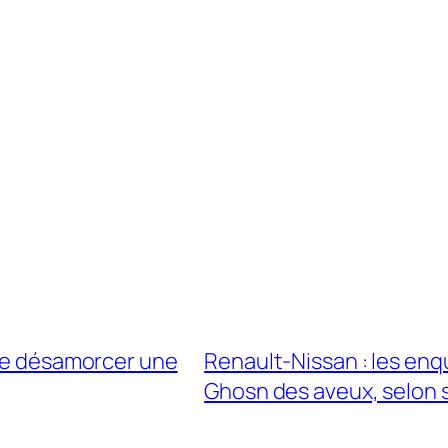
 de désamorcer une
Renault-Nissan : les enq
Ghosn des aveux, selon s