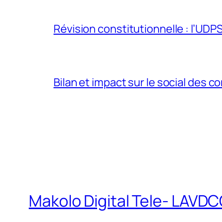
Révision constitutionnelle : l’UDPS 
Bilan et impact sur le social des co
Makolo Digital Tele- LAV