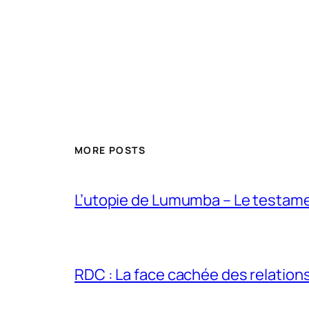
MORE POSTS
L’utopie de Lumumba – Le testamen
RDC : La face cachée des relations 