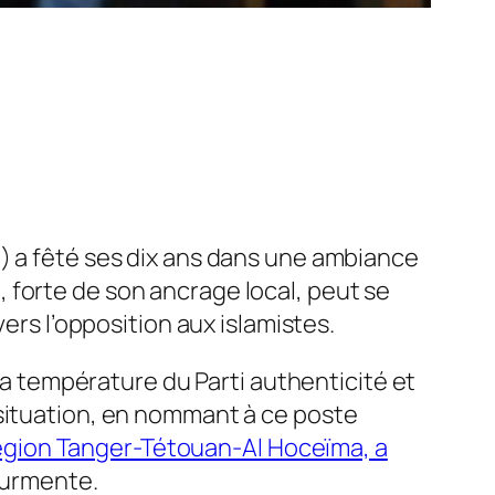
) a fêté ses dix ans dans une ambiance
 forte de son ancrage local, peut se
ers l’opposition aux islamistes.
 la température du Parti authenticité et
 situation, en nommant à ce poste
 région Tanger-Tétouan-Al Hoceïma, a
ourmente.