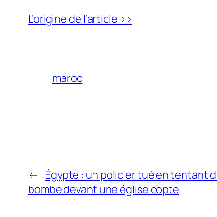
L’origine de l’article >>
maroc
←
Égypte : un policier tué en tentant
bombe devant une église copte