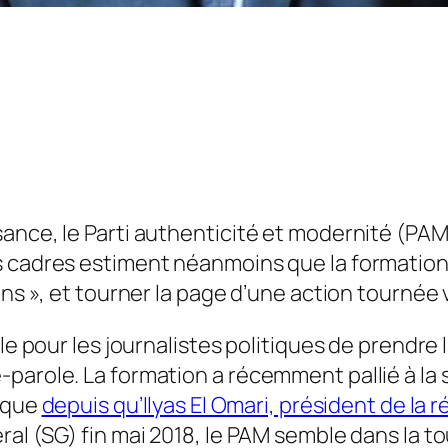
ance, le Parti authenticité et modernité (PAM
s cadres estiment néanmoins que la formation,
ns », et tourner la page d’une action tournée v
ile pour les journalistes politiques de prendre
-parole. La formation a récemment pallié à la
e que
depuis qu’Ilyas El Omari, président de la
al (SG) fin mai 2018, le PAM semble dans la t