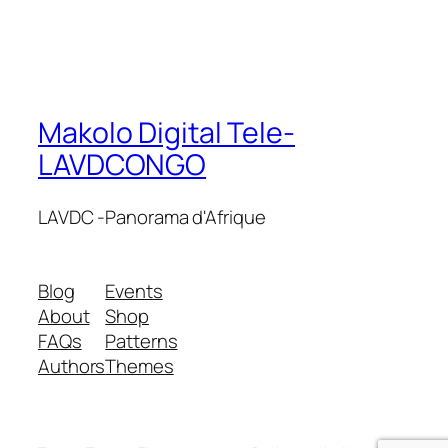
Makolo Digital Tele-
LAVDCONGO
LAVDC -Panorama d'Afrique
Blog
Events
About
Shop
FAQs
Patterns
Authors
Themes