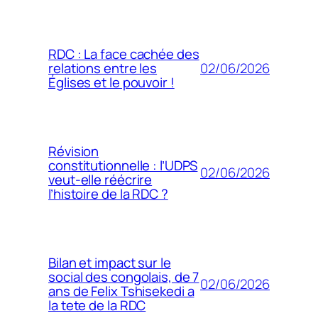
RDC : La face cachée des
02/06/2026
relations entre les
Églises et le pouvoir !
Révision
constitutionnelle : l’UDPS
02/06/2026
veut-elle réécrire
l’histoire de la RDC ?
Bilan et impact sur le
social des congolais, de 7
02/06/2026
ans de Felix Tshisekedi a
la tete de la RDC