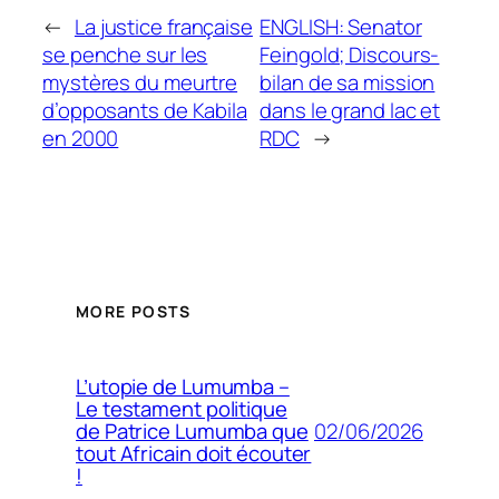
←
La justice française
ENGLISH: Senator
se penche sur les
Feingold; Discours-
mystères du meurtre
bilan de sa mission
d’opposants de Kabila
dans le grand lac et
en 2000
RDC
→
MORE POSTS
L’utopie de Lumumba –
Le testament politique
02/06/2026
de Patrice Lumumba que
tout Africain doit écouter
!