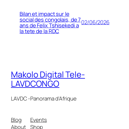
Bilan et impact sur le
social des congolais, de 7
02/06/2026
ans de Felix Tshisekedi a
la tete de la RDC
Makolo Digital Tele-
LAVDCONGO
LAVDC -Panorama d'Afrique
Blog
Events
About
Shop