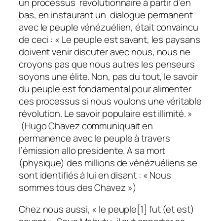
un processus révolutionnaire à partir d’en
bas, en instaurant un dialogue permanent
avec le peuple vénézuélien, était convaincu
de ceci : « Le peuple est savant, les paysans
doivent venir discuter avec nous, nous ne
croyons pas que nous autres les penseurs
soyons une élite. Non, pas du tout, le savoir
du peuple est fondamental pour alimenter
ces processus si nous voulons une véritable
révolution. Le savoir populaire est illimité. »
(Hugo Chavez communiquait en
permanence avec le peuple à travers
l’émission
allo presidente.
A sa mort
(physique) des millions de vénézuéliens se
sont identifiés à lui en disant : « Nous
sommes tous des Chavez »)
Chez nous aussi, « le peuple[1] fut (et est)