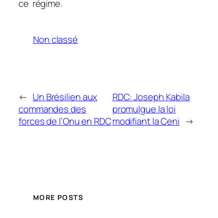
ce régime.
Non classé
←
Un Br ésilien aux
RDC: Joseph Kabila
commandes des
promulgue la loi
forces de l’Onu en RDC
modifiant la Ceni
→
MORE POSTS