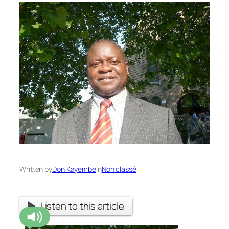
Written by
Don Kayembe
in
Non classé
Listen to this article