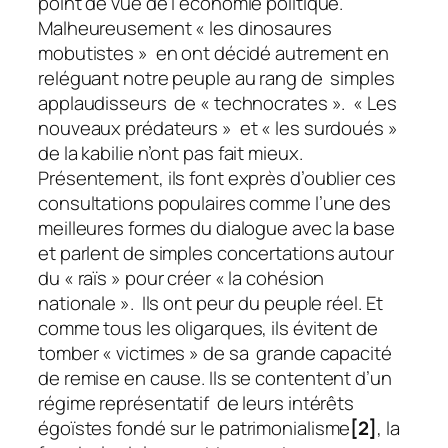
point de vue de l’économie politique.
Malheureusement « les dinosaures
mobutistes » en ont décidé autrement en
reléguant notre peuple au rang de simples
applaudisseurs de « technocrates ». « Les
nouveaux prédateurs » et « les surdoués »
de la
kabilie
n’ont pas fait mieux.
Présentement, ils font exprès d’oublier ces
consultations populaires comme l’une des
meilleures formes du dialogue avec la base
et parlent de simples concertations autour
du « raïs » pour créer « la cohésion
nationale ». Ils ont peur du peuple réel. Et
comme tous les oligarques, ils évitent de
tomber « victimes » de sa grande capacité
de remise en cause. Ils se contentent d’un
régime représentatif de leurs intérêts
égoïstes fondé sur le
patrimonialisme
[2]
, la