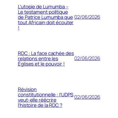
L’utopie de Lumumba –
Le testament politique
02/06/2026
de Patrice Lumumba que
tout Africain doit écouter
!
RDC : La face cachée des
02/06/2026
relations entre les
Églises et le pouvoir !
Révision
constitutionnelle : l’UDPS
02/06/2026
veut-elle réécrire
l’histoire de la RDC ?