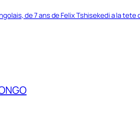
ngolais, de 7 ans de Felix Tshisekedi a la tete
DCONGO