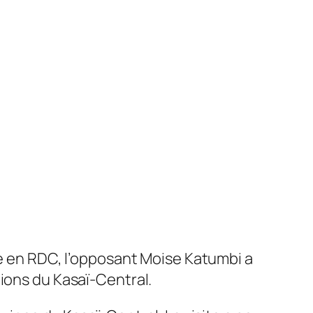
re en RDC, l’opposant Moise Katumbi a
tions du Kasaï-Central.