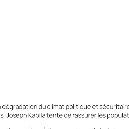
a dégradation du climat politique et sécuritai
s, Joseph Kabila tente de rassurer les popula