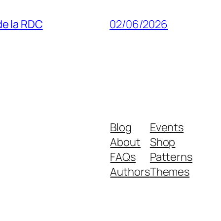
 de la RDC
02/06/2026
Blog
Events
About
Shop
FAQs
Patterns
Authors
Themes