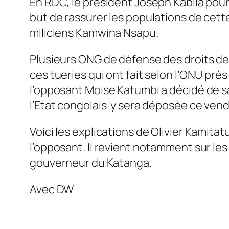
En RDC, le président Joseph Kabila pours
but de rassurer les populations de cette
miliciens Kamwina Nsapu.
Plusieurs ONG de défense des droits de 
ces tueries qui ont fait selon l’ONU prè
l’opposant Moise Katumbi a décidé de s
l’Etat congolais y sera déposée ce vend
Voici les explications de Olivier Kamita
l’opposant. Il revient notamment sur les 
gouverneur du Katanga.
Avec DW