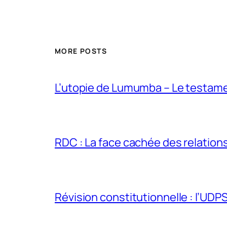
MORE POSTS
L’utopie de Lumumba – Le testamen
RDC : La face cachée des relations 
Révision constitutionnelle : l’UDPS 