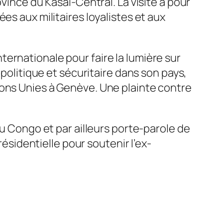
vince du Kasaï-Central. La visite a pour
es aux militaires loyalistes et aux
ernationale pour faire la lumière sur
 politique et sécuritaire dans son pays,
ions Unies à Genève. Une plainte contre
du Congo et par ailleurs porte-parole de
résidentielle pour soutenir l’ex-