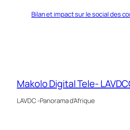
Bilan et impact sur le social des co
Makolo Digital Tele- LAV
LAVDC -Panorama d'Afrique