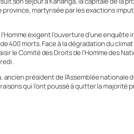
uit son séjour à Kananga, la capitale de la pro
 province, martyrisée par les exactions imputé
l‘Homme exigent l’ouverture d’une enquête int
s de 400 morts. Face à la dégradation du climat
aisir le Comité des Droits de l’Homme des Nat
redi.
tu, ancien président de l’Assemblée nationale 
raisons qui l’ont poussé à quitter la majorité p