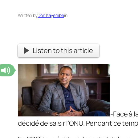
Written by
Don Kayembe
in
Listen to this article
-Face à l
décidé de saisir l’ONU. Pendant ce temp