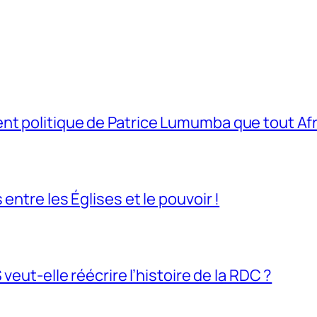
t politique de Patrice Lumumba que tout Afri
entre les Églises et le pouvoir !
veut-elle réécrire l’histoire de la RDC ?