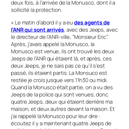
deux fois, à l’arrivée de la Monusco, dont il a
sollicité la protection.
«
Le matin d’abord il y a eu
des agents de
l’ANR qui sont arrivés
, avec des Jeeps, avec
le directeur de l’ANR-ville, ”Monsieur Eric”.
Après, j’avais appelé la Monusco, la
Monusco est venue, ils ont trouvé les deux
Jeeps de l’ANR qui étaient là, et après, ces
deux Jeeps, je ne sais pas ce qu’il s’est
passé, ils étaient partis. La Monsuco est
restée je crois jusque vers 11h30 ou midi.
Quand la Monusco était partie, on a vu des
Jeeps de la police qui sont venues, donc
quatre Jeeps, deux qui étaient derrière ma
maison, et deux autres devant la maison. Et
j’ai rappelé la Monusco pour leur dire :
écoutez il y a maintenant quatre Jeeps de