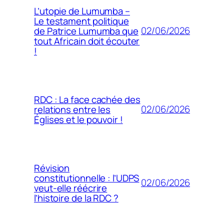
L’utopie de Lumumba –
Le testament politique
02/06/2026
de Patrice Lumumba que
tout Africain doit écouter
!
RDC : La face cachée des
02/06/2026
relations entre les
Églises et le pouvoir !
Révision
constitutionnelle : l’UDPS
02/06/2026
veut-elle réécrire
l’histoire de la RDC ?