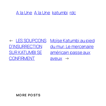
A la Une
A la Une
katumbi
rdc
←
LES SOUPCONS
Moïse Katumbi au pied
D’INSURRECTION
du mur: Le mercenaire
SUR KATUMBI SE
américain passe aux
CONFIRMENT
aveux
→
MORE POSTS