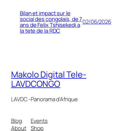
Bilan et impact sur le
social des congolais, de 7
02/06/2026
ans de Felix Tshisekedi a
la tete de la RDC
Makolo Digital Tele-
LAVDCONGO
LAVDC -Panorama d'Afrique
Blog
Events
About
Shop