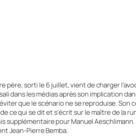
re père
, sorti le 6 juillet, vient de charger l
sali dans les médias après son implication dans
éviter que le scénario ne se reproduise.
Son c
e ce qui se dit et s’écrit sur le maître de la 
ais supplémentaire pour Manuel Aeschlimann. 
dent Jean-Pierre Bemba.