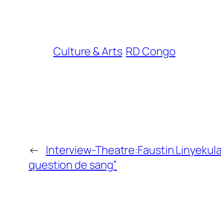
Culture & Arts
RD Congo
←
Interview-Theatre:Faustin Linyekula 
question de sang”