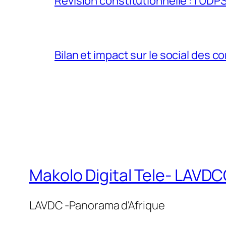
Révision constitutionnelle : l’UDPS 
Bilan et impact sur le social des co
Makolo Digital Tele- LAV
LAVDC -Panorama d'Afrique