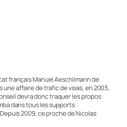
’avocat français Manuel Aeschlimann de
 une affaire de trafic de visas, en 2003,
onseil devra donc traquer les propos
rumba dans tous les supports
Depuis 2009, ce proche de Nicolas