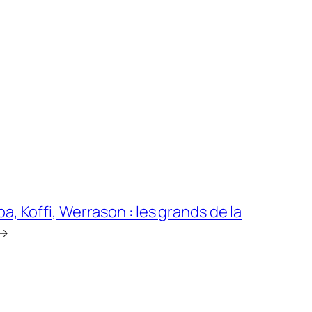
, Koffi, Werrason : les grands de la
→