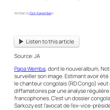
Written by
Don Kayembe
in
Listen to this article
Source: JA
Papa Wemba
, dont le nouvel album,
Not
surveiller son image. Estimant avoir été 
le chanteur congolais (RD Congo) veut 
diffamatoires par une analyse régulière d
francophones. C’est un dossier congol
Sarkozy est l’avocat de l’ex-vice-prési