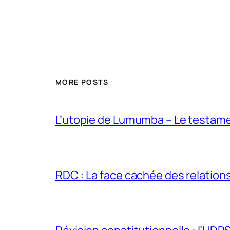
MORE POSTS
L’utopie de Lumumba – Le testamen
RDC : La face cachée des relations 