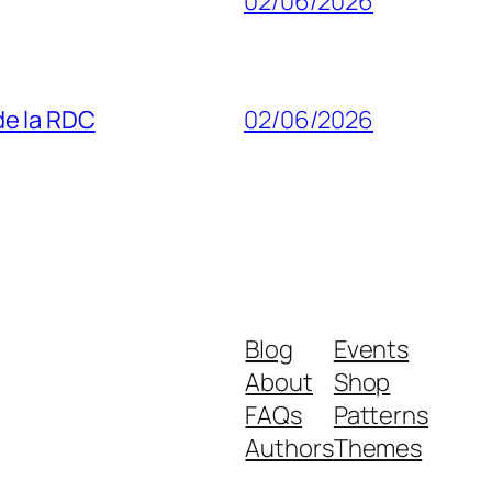
02/06/2026
 de la RDC
02/06/2026
Blog
Events
About
Shop
FAQs
Patterns
Authors
Themes