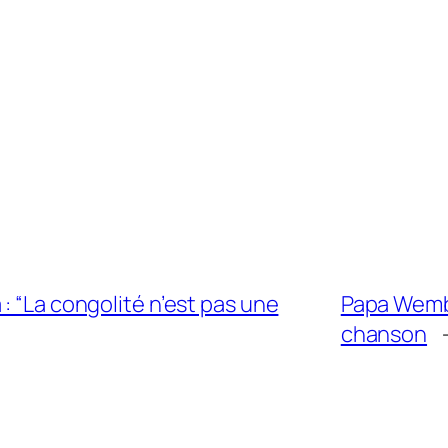
: “La congolité n’est pas une
Papa Wemba
chanson