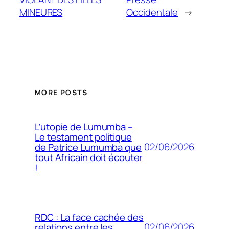
MINEURES
Occidentale
→
MORE POSTS
L’utopie de Lumumba –
Le testament politique
02/06/2026
de Patrice Lumumba que
tout Africain doit écouter
!
RDC : La face cachée des
02/06/2026
relations entre les