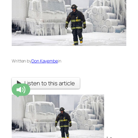
Written by
Don Kayembe
in
Listen to this article