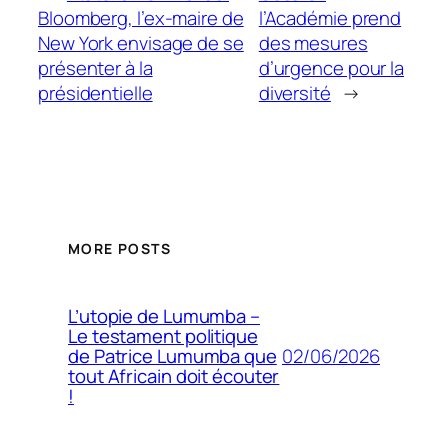
Bloomberg, l’ex-maire de
l’Académie prend
New York envisage de se
des mesures
présenter à la
d’urgence pour la
présidentielle
diversité
→
MORE POSTS
L’utopie de Lumumba –
Le testament politique
02/06/2026
de Patrice Lumumba que
tout Africain doit écouter
!