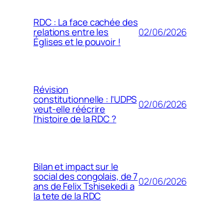
RDC : La face cachée des
02/06/2026
relations entre les
Églises et le pouvoir !
Révision
constitutionnelle : l’UDPS
02/06/2026
veut-elle réécrire
l’histoire de la RDC ?
Bilan et impact sur le
social des congolais, de 7
02/06/2026
ans de Felix Tshisekedi a
la tete de la RDC