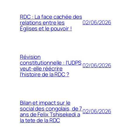
RDC : La face cachée des
02/06/2026
relations entre les
Églises et le pouvoir !
Révision
constitutionnelle : l’UDPS
02/06/2026
veut-elle réécrire
l’histoire de la RDC ?
Bilan et impact sur le
social des congolais, de 7
02/06/2026
ans de Felix Tshisekedi a
la tete de la RDC