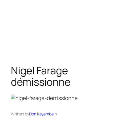
Nigel Farage
démissionne
Written by
Don Kayembe
in