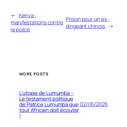
←
Kenya :
Prison pour un ex-
manifestations contre
dirigeant chinois
→
la police
MORE POSTS
L’utopie de Lumumba –
Le testament politique
02/06/2026
de Patrice Lumumba que
tout Africain doit écouter
!