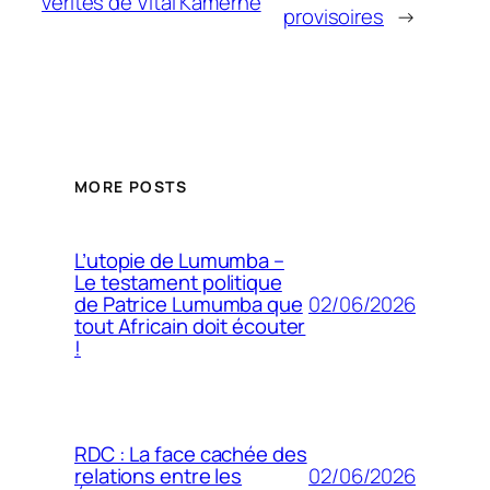
vérités de Vital Kamerhe
provisoires
→
MORE POSTS
L’utopie de Lumumba –
Le testament politique
02/06/2026
de Patrice Lumumba que
tout Africain doit écouter
!
RDC : La face cachée des
02/06/2026
relations entre les