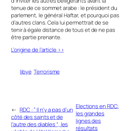
d’inviter les autres belligérants avant la
tenue de ce sommet arabe : le président du
parlement, le général Haftar, et pourquoi pas
d’autres clans. Cela lui permettrait de se
tenir à égale distance de tous et de ne pas
être partie prenante.
L’origine de l’article >>
libye
Terrorisme
Elections en RDC:
←
RDC : ” Il n’y a pas d’un
les grandes
côté des saints et de
lignes des
l’autre des diables “, les
résultats