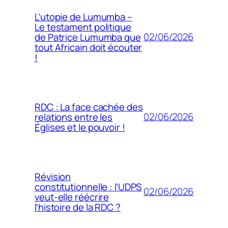
L’utopie de Lumumba –
Le testament politique
02/06/2026
de Patrice Lumumba que
tout Africain doit écouter
!
RDC : La face cachée des
02/06/2026
relations entre les
Églises et le pouvoir !
Révision
constitutionnelle : l’UDPS
02/06/2026
veut-elle réécrire
l’histoire de la RDC ?