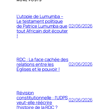
L’utopie de Lumumba –
Le testament politique
02/06/2026
de Patrice Lumumba que
tout Africain doit écouter
!
RDC : La face cachée des
02/06/2026
relations entre les
Églises et le pouvoir !
Révision
constitutionnelle : l’UDPS
02/06/2026
veut-elle réécrire
l’histoire de la RDC ?