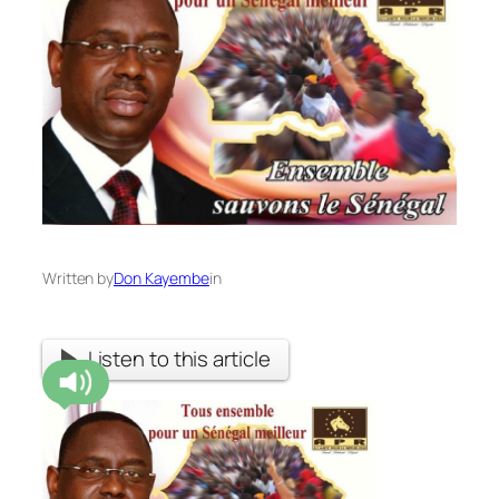
Written by
Don Kayembe
in
Listen to this article