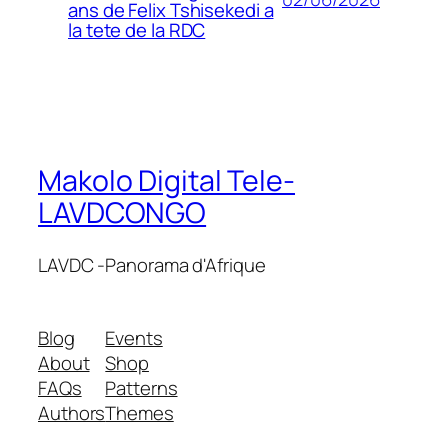
ans de Felix Tshisekedi a
la tete de la RDC
Makolo Digital Tele-
LAVDCONGO
LAVDC -Panorama d'Afrique
Blog
Events
About
Shop
FAQs
Patterns
Authors
Themes