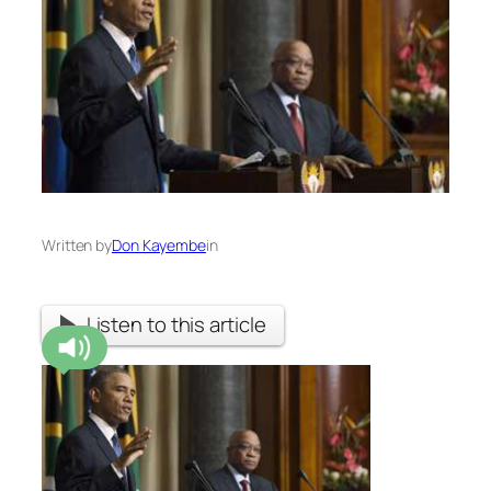
Written by
Don Kayembe
in
Listen to this article