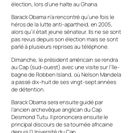
élection, lors d’une halte au Ghana.
Barack Obama n’a rencontré qu’une fois le
héros de la lutte anti-apartheid, en 2005,
alors qu’il était jeune sénateur. Ils ne se sont
pas revus depuis son élection mais se sont
parlé à plusieurs reprises au téléphone.
Dimanche, le président américain se rendra
au Cap (sud-ouest) avec une visite sur l’île-
bagne de Robben Island, où Nelson Mandela
a passé dix-huit de ses vingt-sept années
de détention.
Barack Obama sera ensuite guidé par
l’ancien archevêque anglican du Cap
Desmond Tutu. Il prononcera ensuite le
principal discours de sa tournée africaine
depuis l’Université du Cap.