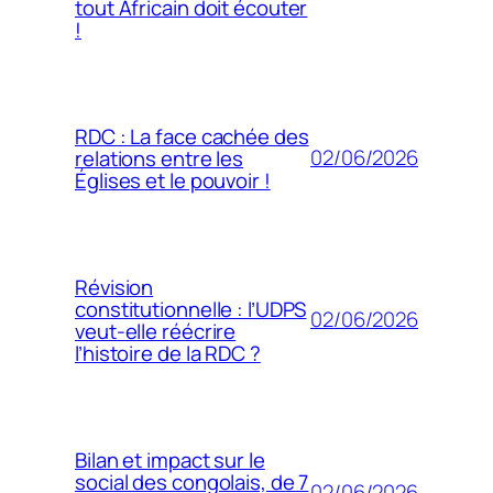
tout Africain doit écouter
!
RDC : La face cachée des
02/06/2026
relations entre les
Églises et le pouvoir !
Révision
constitutionnelle : l’UDPS
02/06/2026
veut-elle réécrire
l’histoire de la RDC ?
Bilan et impact sur le
social des congolais, de 7
02/06/2026