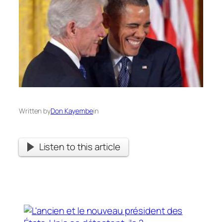
Written by
Don Kayembe
in
Listen to this article