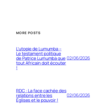
MORE POSTS
L’utopie de Lumumba –
Le testament politique
02/06/2026
de Patrice Lumumba que
tout Africain doit écouter
!
RDC : La face cachée des
02/06/2026
relations entre les
Églises et le pouvoir !