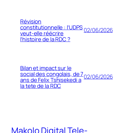
Révision
constitutionnelle : l’UDPS
02/06/2026
veut-elle réécrire
l’histoire de la RDC ?
Bilan et impact sur le
social des congolais, de 7
02/06/2026
ans de Felix Tshisekedi a
la tete de la RDC
Makolo Digital Tele-