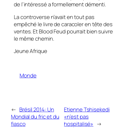
de l’intéressé a formellement démenti.
La controverse n’avait en tout pas
empêché le livre de caracoler en tête des
ventes. Et
Blood Feud
pourrait bien suivre
le même chemin.
Jeune Afrique
Monde
←
Brésil 2014: Un
Etienne Tshisekedi
Mondial du fric et du
«n’est pas
fiasco
hospitalisé»
→