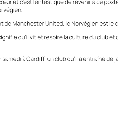
 et c’est fantastique de revenir à ce poste. J
Norvégien.
t de Manchester United, le Norvégien est le c
nifie qu’il vit et respire la culture du club et
samedi à Cardiff, un club qu’il a entraîné de 