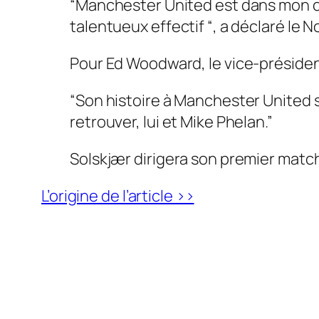
“Manchester United est dans mon cœur
talentueux effectif “, a déclaré le 
Pour Ed Woodward, le vice-présiden
“Son histoire à Manchester United sig
retrouver, lui et Mike Phelan.”
Solskjær dirigera son premier match 
L’origine de l’article >>