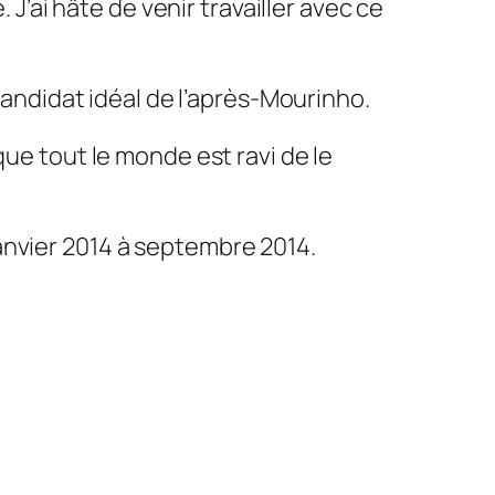
’ai hâte de venir travailler avec ce
andidat idéal de l’après-Mourinho.
 que tout le monde est ravi de le
janvier 2014 à septembre 2014.