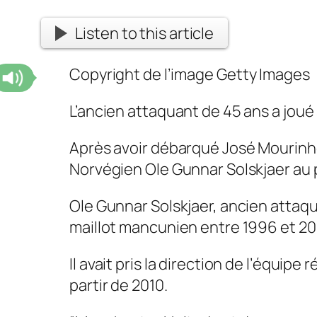
Listen to this article
Copyright de l’image
Getty Images
L’ancien attaquant de 45 ans a jou
Après avoir débarqué José Mourinh
Norvégien Ole Gunnar Solskjaer au po
Ole Gunnar Solskjaer, ancien attaqu
maillot mancunien entre 1996 et 2007
Il avait pris la direction de l’équi
partir de 2010.