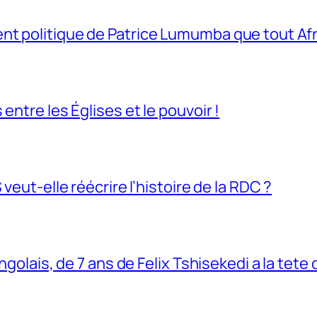
t politique de Patrice Lumumba que tout Afri
entre les Églises et le pouvoir !
veut-elle réécrire l’histoire de la RDC ?
ngolais, de 7 ans de Felix Tshisekedi a la tete