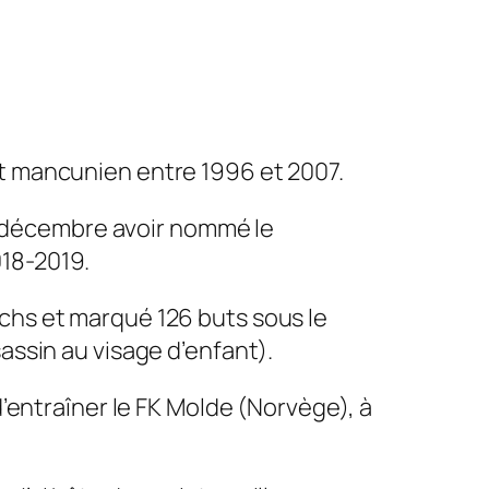
ot mancunien entre 1996 et 2007.
 décembre avoir nommé le
018-2019.
tchs et marqué 126 buts sous le
assin au visage d’enfant).
d’entraîner le FK Molde (Norvège), à