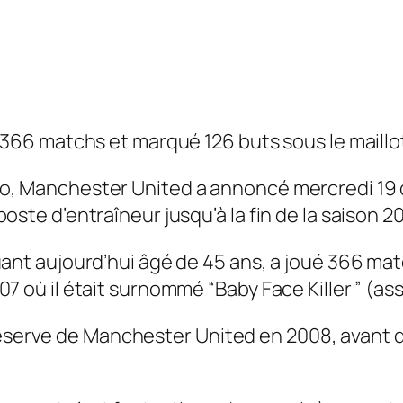
é 366 matchs et marqué 126 buts sous le maill
o, Manchester United a annoncé mercredi 19
ste d’entraîneur jusqu’à la fin de la saison 2
ant aujourd’hui âgé de 45 ans, a joué 366 ma
 où il était surnommé “Baby Face Killer ” (ass
pe réserve de Manchester United en 2008, avant 