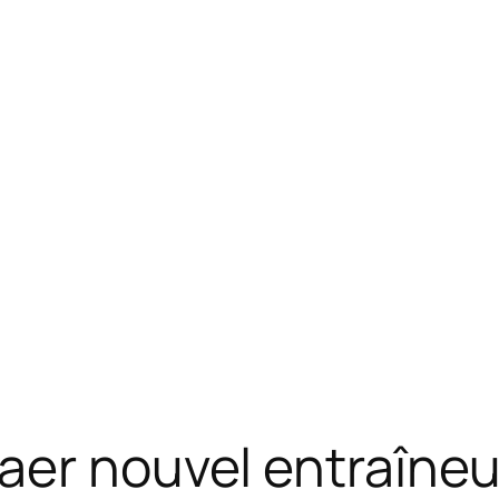
jaer nouvel entraîne