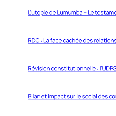
L’utopie de Lumumba – Le testamen
RDC : La face cachée des relations 
Révision constitutionnelle : l’UDPS 
Bilan et impact sur le social des co