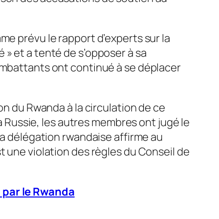
me prévu le rapport d’experts sur la
é
» et a tenté de s’opposer à sa
combattants ont continué à se déplacer
ion du Rwanda à la circulation de ce
la Russie, les autres membres ont jugé le
La délégation rwandaise affirme au
t une violation des règles du Conseil de
» par le Rwanda