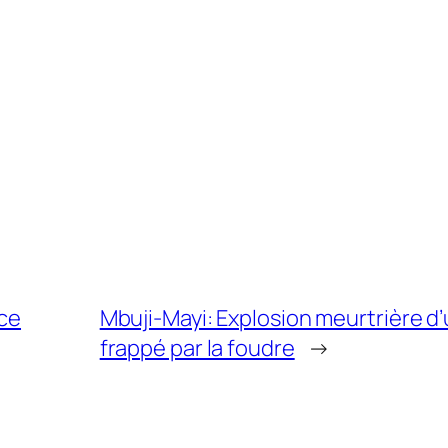
ice
Mbuji-Mayi: Explosion meurtrière d
frappé par la foudre
→