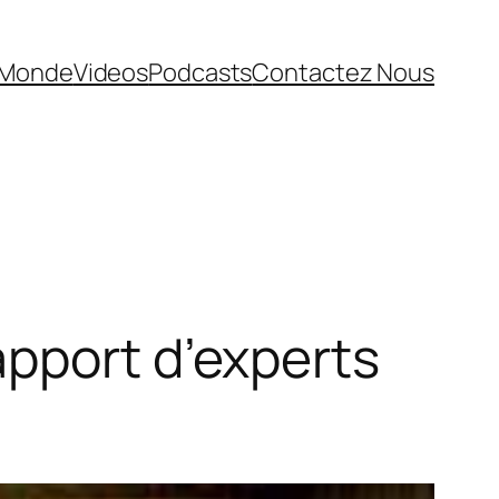
Monde
Videos
Podcasts
Contactez Nous
apport d’experts