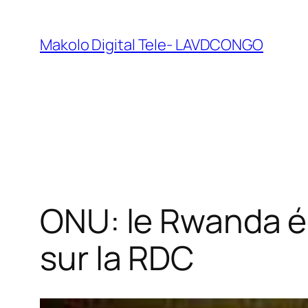
Makolo Digital Tele- LAVDCONGO
ONU: le Rwanda éc
sur la RDC