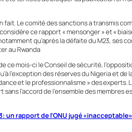
n fait. Le comité des sanctions a transmis com
 considère ce rapport «
mensonger
» et «
biais
t notamment qu’après la défaite du M23, ses 
ter au Rwanda
e ce mois-ci le Conseil de sécurité, l’opposit
qu’à l’exception des réserves du Nigeria et de 
dance et le professionnalisme
» des experts. 
ort sans l’accord de l’ensemble des membres es
3: un rapport de l’ONU jugé «inacceptable