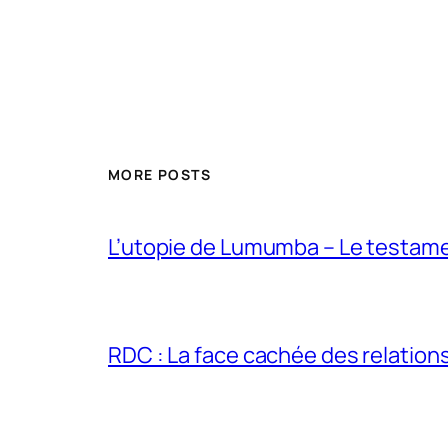
MORE POSTS
L’utopie de Lumumba – Le testamen
RDC : La face cachée des relations 