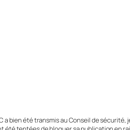
C a bien été transmis au Conseil de sécurité, j
t été tentées de bloquer sa publication en ra