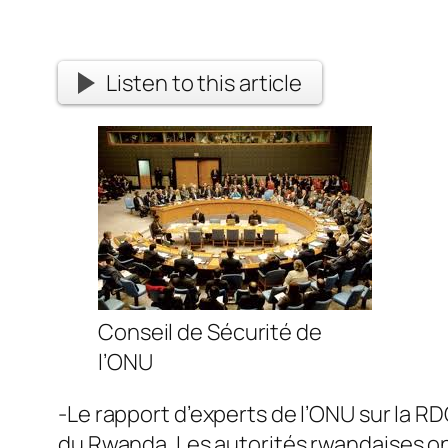
Listen to this article
Conseil de Sécurité de
l’ONU
-Le rapport d’experts de l’ONU sur la RD
du Rwanda. Les autorités rwandaises on