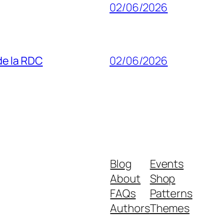
02/06/2026
 de la RDC
02/06/2026
Blog
Events
About
Shop
FAQs
Patterns
Authors
Themes