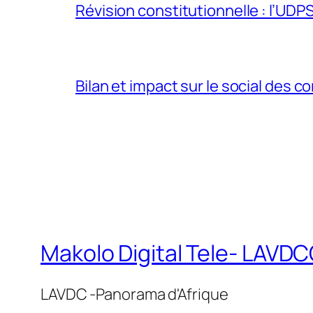
Révision constitutionnelle : l’UDPS 
Bilan et impact sur le social des co
Makolo Digital Tele- LAV
LAVDC -Panorama d'Afrique