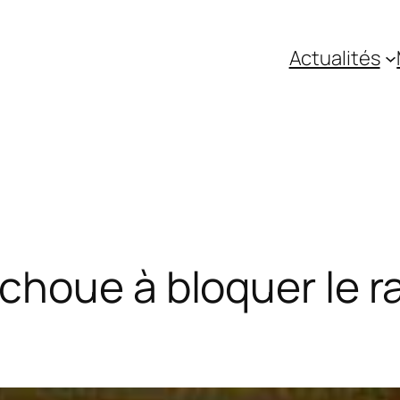
Actualités
houe à bloquer le r