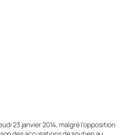
eudi 23 janvier 2014, malgré l’opposition
ison des accusations de soutien au