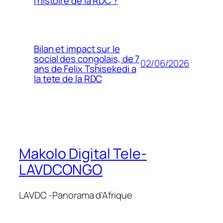
l’histoire de la RDC ?
Bilan et impact sur le
social des congolais, de 7
02/06/2026
ans de Felix Tshisekedi a
la tete de la RDC
Makolo Digital Tele-
LAVDCONGO
LAVDC -Panorama d'Afrique