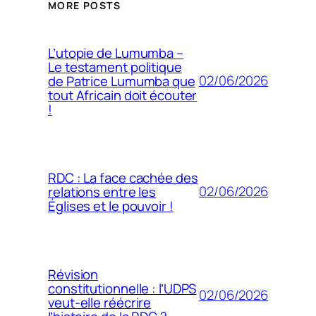
MORE POSTS
L’utopie de Lumumba –
Le testament politique
02/06/2026
de Patrice Lumumba que
tout Africain doit écouter
!
RDC : La face cachée des
02/06/2026
relations entre les
Églises et le pouvoir !
Révision
constitutionnelle : l’UDPS
02/06/2026
veut-elle réécrire