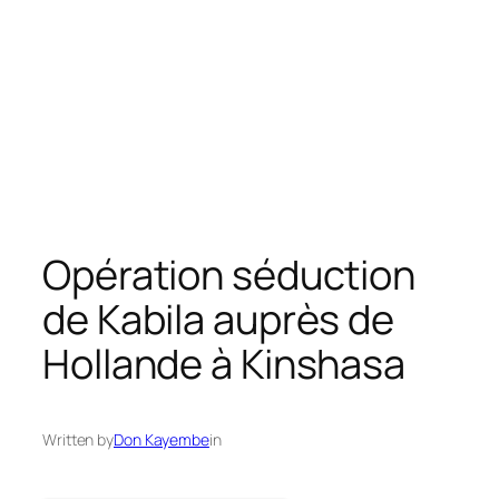
Opération séduction
de Kabila auprès de
Hollande à Kinshasa
Written by
Don Kayembe
in