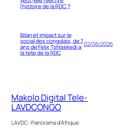
veut-elle réécrire
l’histoire de la RDC ?
Bilan et impact sur le
social des congolais, de 7
02/06/2026
ans de Felix Tshisekedi a
la tete de la RDC
Makolo Digital Tele-
LAVDCONGO
LAVDC -Panorama d'Afrique