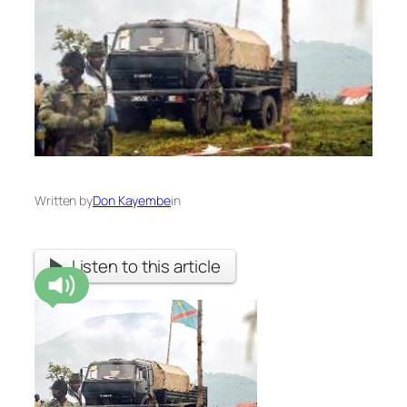
Written by
Don Kayembe
in
Listen to this article