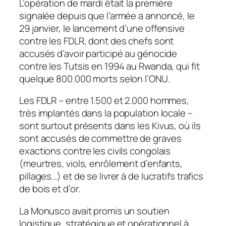
L’opération de mardi était la première
signalée depuis que l’armée a annoncé, le
29 janvier, le lancement d’une offensive
contre les FDLR, dont des chefs sont
accusés d’avoir participé au génocide
contre les Tutsis en 1994 au Rwanda, qui fit
quelque 800.000 morts selon l’ONU.
Les FDLR – entre 1.500 et 2.000 hommes,
très implantés dans la population locale –
sont surtout présents dans les Kivus, où ils
sont accusés de commettre de graves
exactions contre les civils congolais
(meurtres, viols, enrôlement d’enfants,
pillages…) et de se livrer à de lucratifs trafics
de bois et d’or.
La Monusco avait promis un soutien
logistique, stratégique et opérationnel à