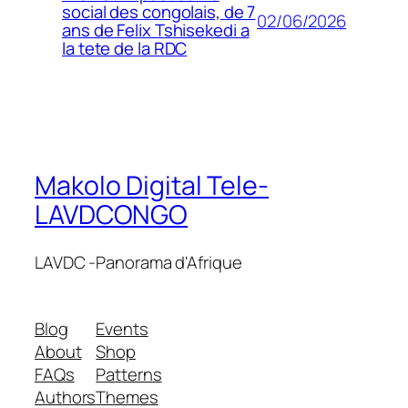
social des congolais, de 7
02/06/2026
ans de Felix Tshisekedi a
la tete de la RDC
Makolo Digital Tele-
LAVDCONGO
LAVDC -Panorama d'Afrique
Blog
Events
About
Shop
FAQs
Patterns
Authors
Themes