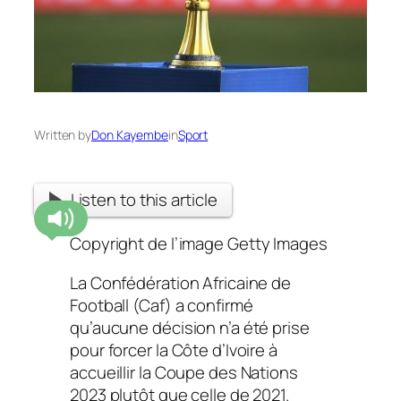
Written by
Don Kayembe
in
Sport
Listen to this article
Copyright de l’image
Getty Images
La Confédération Africaine de
Football (Caf) a confirmé
qu’aucune décision n’a été prise
pour forcer la Côte d’Ivoire à
accueillir la Coupe des Nations
2023 plutôt que celle de 2021.