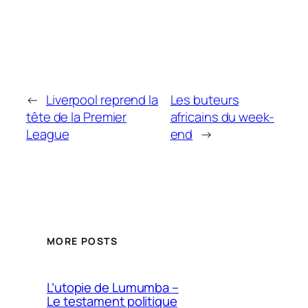
←
Liverpool reprend la
Les buteurs
tête de la Premier
africains du week-
League
end
→
MORE POSTS
L’utopie de Lumumba –
Le testament politique