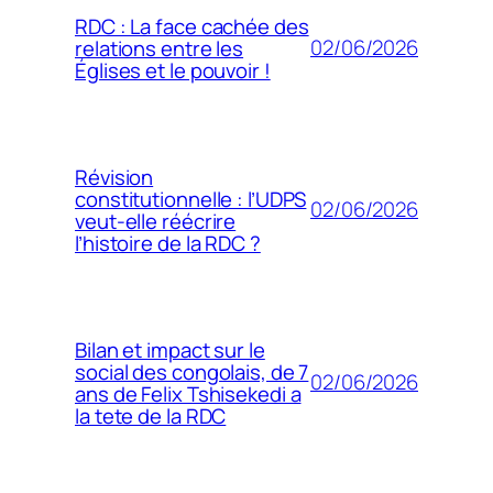
RDC : La face cachée des
02/06/2026
relations entre les
Églises et le pouvoir !
Révision
constitutionnelle : l’UDPS
02/06/2026
veut-elle réécrire
l’histoire de la RDC ?
Bilan et impact sur le
social des congolais, de 7
02/06/2026
ans de Felix Tshisekedi a
la tete de la RDC