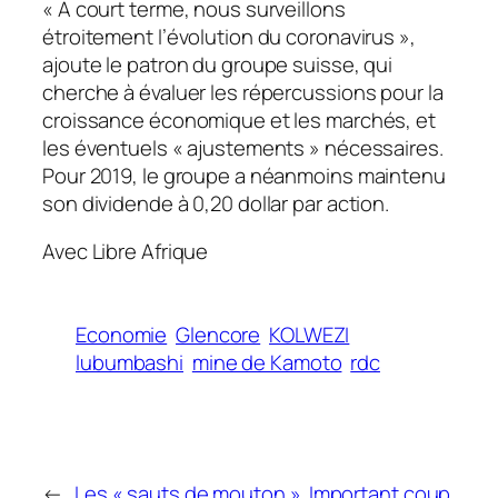
« A court terme, nous surveillons
étroitement l’évolution du coronavirus »,
ajoute le patron du groupe suisse, qui
cherche à évaluer les répercussions pour la
croissance économique et les marchés, et
les éventuels « ajustements » nécessaires.
Pour 2019, le groupe a néanmoins maintenu
son dividende à 0,20 dollar par action.​
Avec Libre Afrique
Economie
Glencore
KOLWEZI
lubumbashi
mine de Kamoto
rdc
←
Les « sauts de mouton »
Important coup