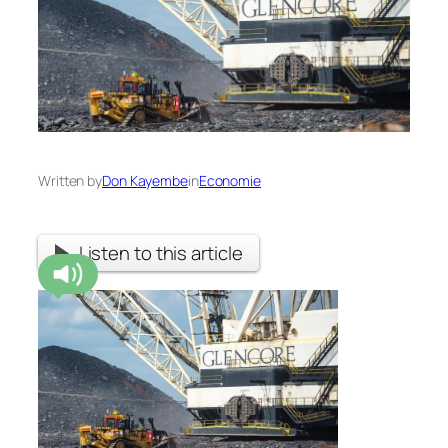
Written by
Don Kayembe
in
Economie
Listen to this article