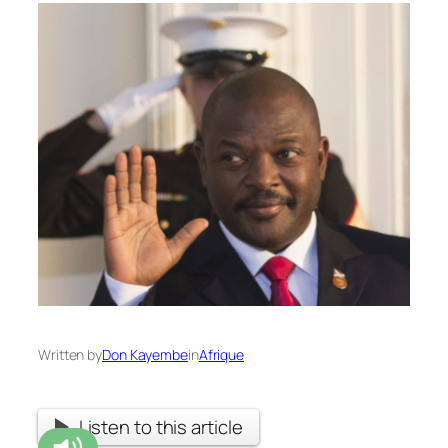
Written by
Don Kayembe
in
Afrique
Listen to this article