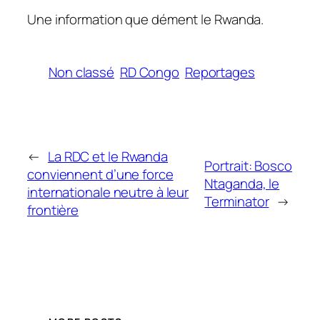
Une information que dément le Rwanda.
Non classé
RD Congo
Reportages
←
La RDC et le Rwanda
Portrait: Bosco
conviennent d’une force
Ntaganda, le
internationale neutre à leur
Terminator
→
frontière