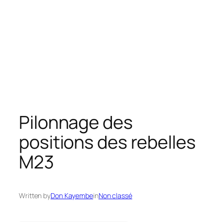
Pilonnage des
positions des rebelles
M23
Written by
Don Kayembe
in
Non classé