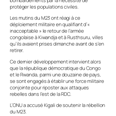
bombardements par la nécéssité de
protéger les populations civiles.
Les mutins du M23 ont réagi à ce
déploiement militaire en qualifiant d’«
inacceptable » le retour de l’armée
congolaise à Kiwandja et à Rusthsuru, villes
qu’ils avaient prises dimanche avant de s’en
retirer.
Ce dernier développement intervient alors
que la république démocratique du Congo
et le Rwanda, parmi une douzaine de pays,
se sont engagés à établir une force militaire
conjointe pour riposter aux attaques
rebelles dans l’est de la RDC.
L’ONU a accusé Kigali de soutenir la rébellion
du M23.