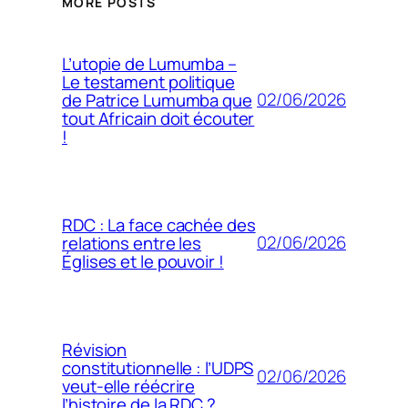
MORE POSTS
L’utopie de Lumumba –
Le testament politique
02/06/2026
de Patrice Lumumba que
tout Africain doit écouter
!
RDC : La face cachée des
02/06/2026
relations entre les
Églises et le pouvoir !
Révision
constitutionnelle : l’UDPS
02/06/2026
veut-elle réécrire
l’histoire de la RDC ?