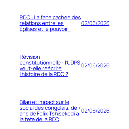
RDC : La face cachée des
02/06/2026
relations entre les
Églises et le pouvoir !
Révision
constitutionnelle : l’UDPS
02/06/2026
veut-elle réécrire
l’histoire de la RDC ?
Bilan et impact sur le
social des congolais, de 7
02/06/2026
ans de Felix Tshisekedi a
la tete de la RDC