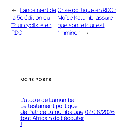
←
Lancement de
Crise politique en RDC :
la 5e édition du
Moïse Katumbi assure
Tour cycliste en
que son retour est
RDC
“imminen
→
MORE POSTS
L’utopie de Lumumba –
Le testament politique
02/06/2026
de Patrice Lumumba que
tout Africain doit écouter
!