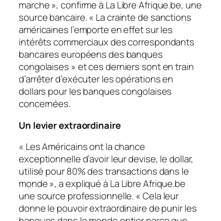
marche »,
confirme à La Libre Afrique.be, une
source bancaire.
« La crainte de sanctions
américaines l’emporte en effet sur les
intérêts commerciaux des correspondants
bancaires européens des banques
congolaises »
et ces derniers sont en train
d’arrêter d’exécuter les opérations en
dollars pour les banques congolaises
concernées.
Un levier extraordinaire
« Les Américains ont la chance
exceptionnelle d’avoir leur devise, le dollar,
utilisé pour 80% des transactions dans le
monde »,
a expliqué à La Libre Afrique.be
une source professionnelle.
« Cela leur
donne le pouvoir extraordinaire de punir les
banques dans le monde entier parce que