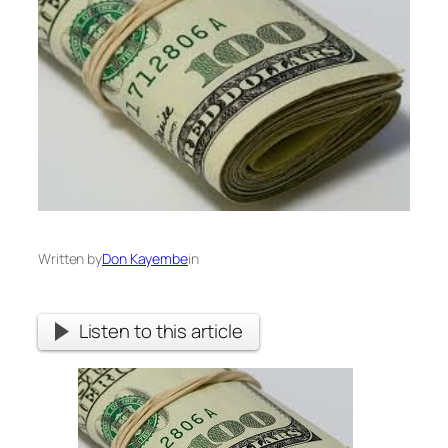
Written by
Don Kayembe
in
Listen to this article