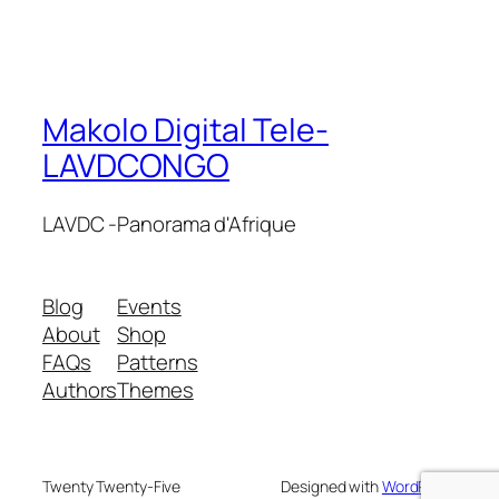
Makolo Digital Tele-
LAVDCONGO
LAVDC -Panorama d'Afrique
Blog
Events
About
Shop
FAQs
Patterns
Authors
Themes
Twenty Twenty-Five
Designed with
WordPress