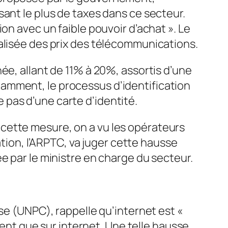
ant le plus de taxes dans ce secteur.
on avec un faible pouvoir d’achat
». Le
alisée des prix des télécommunications.
ée, allant de 11% à 20%, assortis d’une
amment, le processus d’identification
pas d’une carte d’identité.
ur cette mesure, on a vu les opérateurs
ation, l’ARPTC, va juger cette hausse
e par le ministre en charge du secteur.
se (UNPC), rappelle qu’internet est «
nent que sur internet. Une telle hausse,