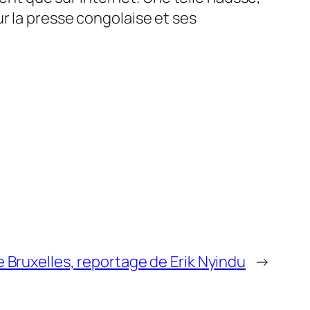
r la presse congolaise et ses
 Bruxelles, reportage de Erik Nyindu
→