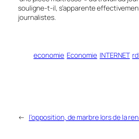
souligne-t-il, s’apparente effectivemen
journalistes.
economie
Economie
INTERNET
rd
←
l’opposition, de marbre lors de la r