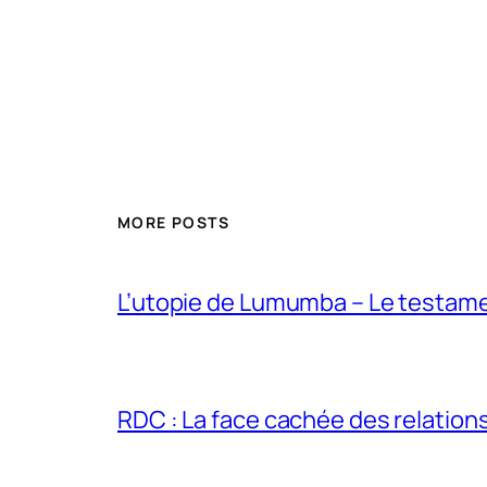
MORE POSTS
L’utopie de Lumumba – Le testamen
RDC : La face cachée des relations 