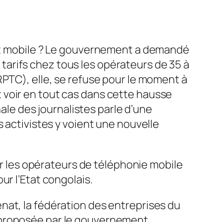
net mobile ? Le gouvernement a demandé
arifs chez tous les opérateurs de 35 à
RPTC), elle, se refuse pour le moment à
 voir en tout cas dans cette hausse
nale des journalistes parle d’une
 activistes y voient une nouvelle
par les opérateurs de téléphonie mobile
ur l’Etat congolais.
nat, la fédération des entreprises du
 proposée par le gouvernement,