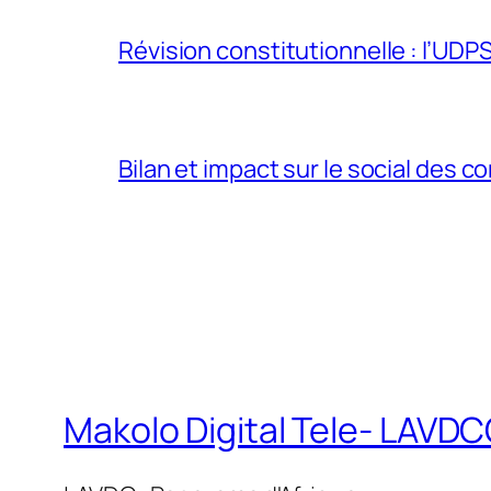
Révision constitutionnelle : l’UDPS 
Bilan et impact sur le social des co
Makolo Digital Tele- LAV