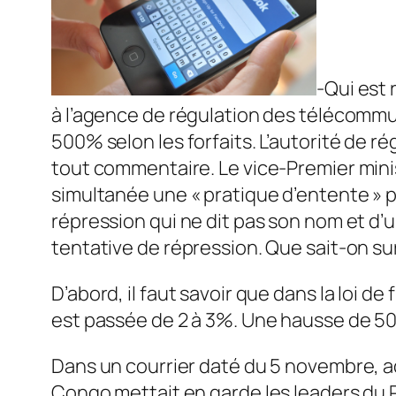
-Qui est
à l’agence de régulation des télécommu
500% selon les forfaits. L’autorité de 
tout commentaire. Le vice-Premier mini
simultanée une « pratique d’entente » pro
répression qui ne dit pas son nom et d’u
tentative de répression. Que sait-on su
D’abord, il faut savoir que dans la loi 
est passée de 2 à 3%. Une hausse de 50%
Dans un courrier daté du 5 novembre, a
Congo mettait en garde les leaders du