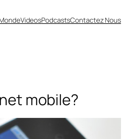
Monde
Videos
Podcasts
Contactez Nous
rnet mobile?