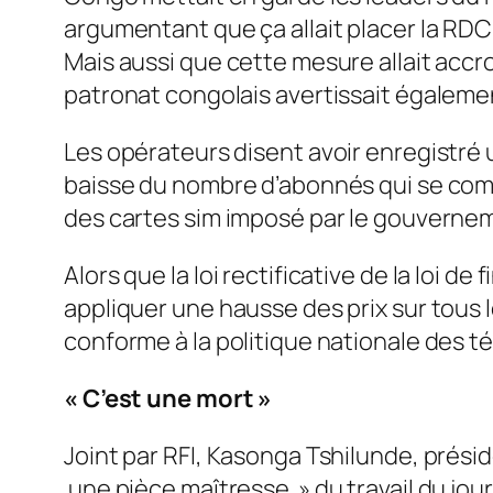
argumentant que ça allait placer la RDC
Mais aussi que cette mesure allait accro
patronat congolais avertissait égalemen
Les opérateurs disent avoir enregistré 
baisse du nombre d’abonnés qui se comp
des cartes sim imposé par le gouvernem
Alors que la loi rectificative de la loi 
appliquer une hausse des prix sur tous le
conforme à la politique nationale des t
« C’est une mort »
Joint par RFI, Kasonga Tshilunde, présid
une pièce maîtresse
» du travail du jou