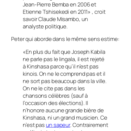
Jean-Pierre Bemba en 2006 et
Etienne Tshisekedi en 2011
»
, croit
savoir Claude Misambo, un
analyste politique.
Peter qui aborde dans le même sens estime:
«
En plus du fait que Joseph Kabila
ne parle pas le lingala,
il est rejeté
à Kinshasa parce qu’il n’est pas
kinois. On ne le comprend pas et il
ne sort pas beaucoup dans la ville.
On ne le cite pas dans les
chansons célèbres (sauf à
l’occasion des élections). Il
n’honore aucune grande bière de
Kinshasa, ni un grand musicien. Ce
n’est pas
un sapeur
. Contrairement