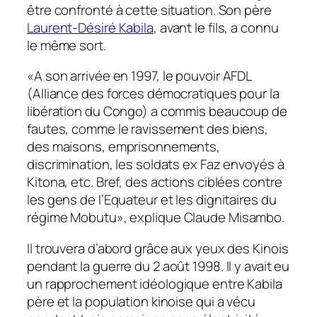
être confronté à cette situation. Son père
Laurent-Désiré Kabila
, avant le fils, a connu
le même sort.
«
A son arrivée en 1997, le pouvoir AFDL
(Alliance des forces démocratiques pour la
libération du Congo) a commis beaucoup de
fautes, comme le ravissement des biens,
des maisons, emprisonnements,
discrimination, les soldats ex Faz envoyés à
Kitona, etc. Bref, des actions ciblées contre
les gens de l’Equateur et les dignitaires du
régime Mobutu
»
,
explique Claude Misambo.
Il trouvera d’abord grâce aux yeux des Kinois
pendant la guerre du 2 août 1998. Il y avait eu
un rapprochement idéologique entre Kabila
père et la population kinoise qui a vécu