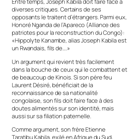
Entre temps, Joseph Kabila doit faire face à
diverses critiques. Certains de ses
opposants le traitent d’étrangers. Parmi eux,
Honoré Nganda de l’Apareco (Alliance des
patriotes pour la reconstruction du Congo):
«
Hippolyte Kanambe, alias Joseph Kabila est
un Rwandais, fils de….
»
Un argument qui revient très facilement
dans la bouche de ceux qui le combattent et
de beaucoup de Kinois. Si son père feu
Laurent Désiré, bénéficiait de la
reconnaissance de sa nationalité
congolaise, son fils doit faire face à des
doutes alimentés sur son identité, mais
aussi sur sa filiation paternelle.
Comme argument, son frère Etienne
Taratibu Kabila, exilé en Afrique du Sud,