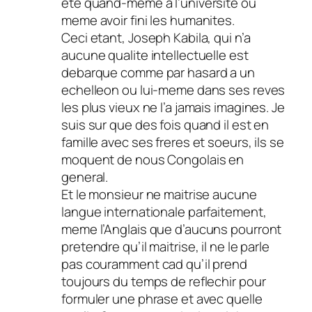
ete quand-meme a l’universite ou
meme avoir fini les humanites.
Ceci etant, Joseph Kabila, qui n’a
aucune qualite intellectuelle est
debarque comme par hasard a un
echelleon ou lui-meme dans ses reves
les plus vieux ne l’a jamais imagines. Je
suis sur que des fois quand il est en
famille avec ses freres et soeurs, ils se
moquent de nous Congolais en
general.
Et le monsieur ne maitrise aucune
langue internationale parfaitement,
meme l’Anglais que d’aucuns pourront
pretendre qu’il maitrise, il ne le parle
pas couramment cad qu’il prend
toujours du temps de reflechir pour
formuler une phrase et avec quelle