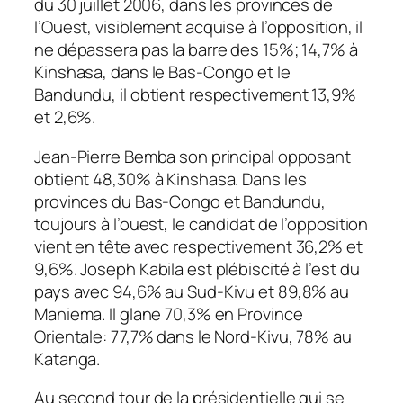
du 30 juillet 2006, dans les provinces de
l’Ouest, visiblement acquise à l’opposition, il
ne dépassera pas la barre des 15%; 14,7% à
Kinshasa, dans le Bas-Congo et le
Bandundu, il obtient respectivement 13,9%
et 2,6%.
Jean-Pierre Bemba son principal opposant
obtient 48,30% à Kinshasa. Dans les
provinces du Bas-Congo et Bandundu,
toujours à l’ouest, le candidat de l’opposition
vient en tête avec respectivement 36,2% et
9,6%. Joseph Kabila est plébiscité à l’est du
pays avec 94,6% au Sud-Kivu et 89,8% au
Maniema. Il glane 70,3% en Province
Orientale: 77,7% dans le Nord-Kivu, 78% au
Katanga.
Au second tour de la présidentielle qui se