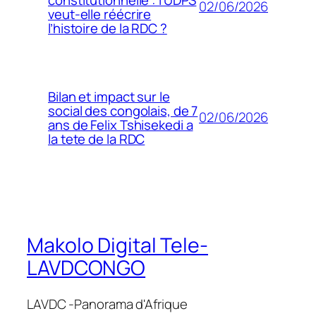
02/06/2026
veut-elle réécrire
l’histoire de la RDC ?
Bilan et impact sur le
social des congolais, de 7
02/06/2026
ans de Felix Tshisekedi a
la tete de la RDC
Makolo Digital Tele-
LAVDCONGO
LAVDC -Panorama d'Afrique