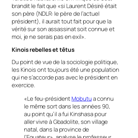
brandit le fait que
«
si Laurent Désiré était
son père (NDLR:
le père de l’actuel
président)
, il aurait tout fait pour que la
vérité sur son assassinat soit connue et
moi, je ne serais pas en exil
»
.
Kinois rebelles et têtus
Du point de vue de la sociologie politique,
les Kinois ont toujours été une population
qui ne s’accorde pas avec le président en
exercice.
«
Le feu-président
Mobutu
a connu
le même sort dans les années 90,
au point qu’il a fui Kinshasa pour
aller vivre à Gbadolite, son village
natal, dans la province de
l’Equateur
»
,
analyse le professeur