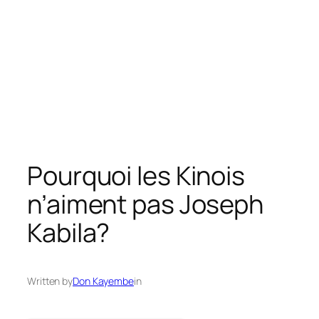
Pourquoi les Kinois
n’aiment pas Joseph
Kabila?
Written by
Don Kayembe
in