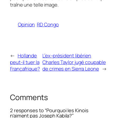
traîne une telle image.
Opinion
RD Congo
←
Hollande
L’ex-président libérien
peut-il tuer la
Charles Taylor jugé coupable
Françafrique?
de crimes en Sierra Leone
→
Comments
2 responses to “Pourquoi les Kinois
n’aiment pas Joseph Kabila?”