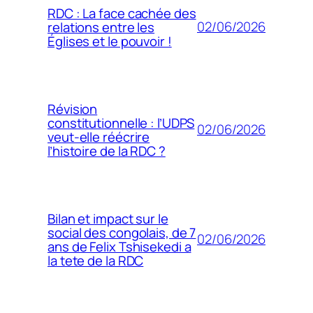
RDC : La face cachée des
02/06/2026
relations entre les
Églises et le pouvoir !
Révision
constitutionnelle : l’UDPS
02/06/2026
veut-elle réécrire
l’histoire de la RDC ?
Bilan et impact sur le
social des congolais, de 7
02/06/2026
ans de Felix Tshisekedi a
la tete de la RDC