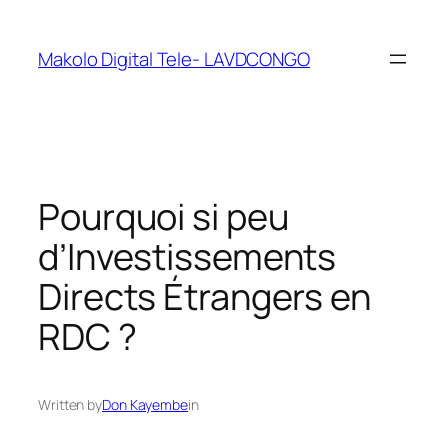
Makolo Digital Tele- LAVDCONGO
Pourquoi si peu
d’Investissements
Directs Étrangers en
RDC ?
Written by
Don Kayembe
in