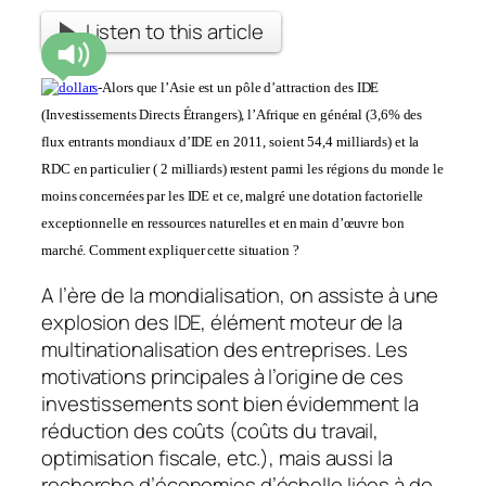
Listen to this article
-Alors que l’Asie est un pôle d’attraction des IDE
(Investissements Directs Étrangers), l’Afrique en général (3,6% des
flux entrants mondiaux d’IDE en 2011, soient 54,4 milliards) et la
RDC en particulier ( 2 milliards) restent parmi les régions du monde le
moins concernées par les IDE et ce,
malgré une dotation factorielle
exceptionnelle en ressources naturelles et en main d’œuvre bon
marché. Comment expliquer cette situation ?
A l’ère de la mondialisation, on assiste à une
explosion des IDE, élément moteur de la
multinationalisation des entreprises. Les
motivations principales à l’origine de ces
investissements sont bien évidemment la
réduction des coûts (coûts du travail,
optimisation fiscale, etc.), mais aussi la
recherche d’économies d’échelle liées à de