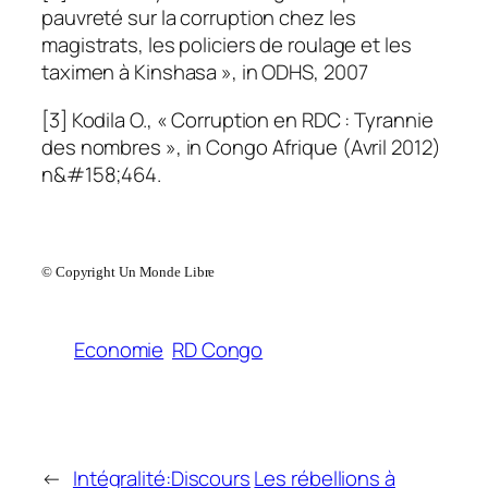
pauvreté sur la corruption chez les
magistrats, les policiers de roulage et les
taximen à Kinshasa », in ODHS, 2007
[3] Kodila O., « Corruption en RDC : Tyrannie
des nombres », in Congo Afrique (Avril 2012)
n&#158;464.
© Copyright Un Monde Libre
Economie
RD Congo
←
Intégralité:Discours
Les rébellions à