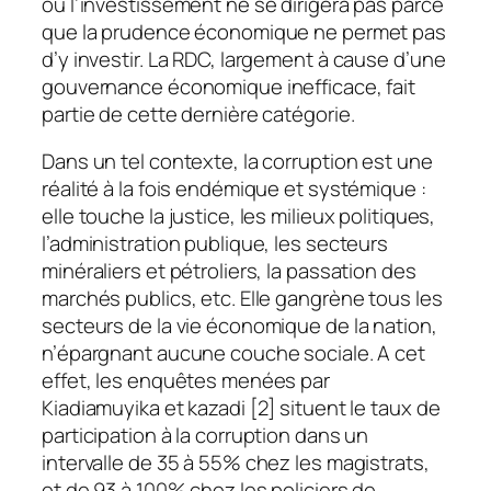
où l’investissement ne se dirigera pas parce
que la prudence économique ne permet pas
d’y investir. La RDC, largement à cause d’une
gouvernance économique inefficace, fait
partie de cette dernière catégorie.
Dans un tel contexte, la corruption est une
réalité à la fois endémique et systémique :
elle touche la justice, les milieux politiques,
l’administration publique, les secteurs
minéraliers et pétroliers, la passation des
marchés publics, etc. Elle gangrène tous les
secteurs de la vie économique de la nation,
n’épargnant aucune couche sociale. A cet
effet, les enquêtes menées par
Kiadiamuyika et kazadi [2] situent le taux de
participation à la corruption dans un
intervalle de 35 à 55% chez les magistrats,
et de 93 à 100% chez les policiers de