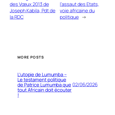
des Vœux 2013 de
l’assaut des Etats,
Joseph Kabila, Pdt de
voie africaine du
la RDC
politique
→
MORE POSTS
L’utopie de Lumumba –
Le testament politique
02/06/2026
de Patrice Lumumba que
tout Africain doit écouter
!