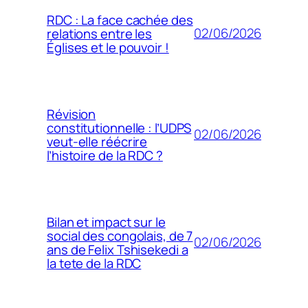
RDC : La face cachée des
02/06/2026
relations entre les
Églises et le pouvoir !
Révision
constitutionnelle : l’UDPS
02/06/2026
veut-elle réécrire
l’histoire de la RDC ?
Bilan et impact sur le
social des congolais, de 7
02/06/2026
ans de Felix Tshisekedi a
la tete de la RDC