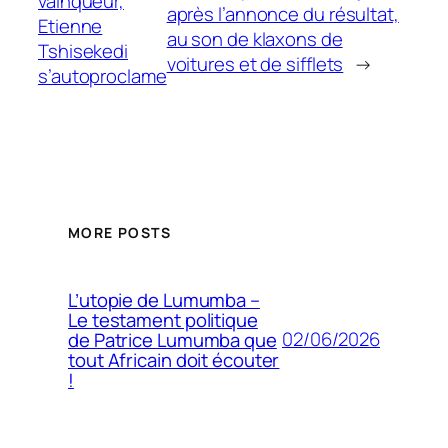
vainqueur,
après l’annonce du résultat,
Etienne
au son de klaxons de
Tshisekedi
voitures et de sifflets
→
s’autoproclame
MORE POSTS
L’utopie de Lumumba –
Le testament politique
02/06/2026
de Patrice Lumumba que
tout Africain doit écouter
!