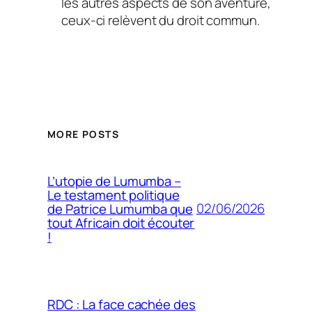
les autres aspects de son aventure,
ceux-ci relèvent du droit commun.
MORE POSTS
L’utopie de Lumumba –
Le testament politique
02/06/2026
de Patrice Lumumba que
tout Africain doit écouter
!
RDC : La face cachée des