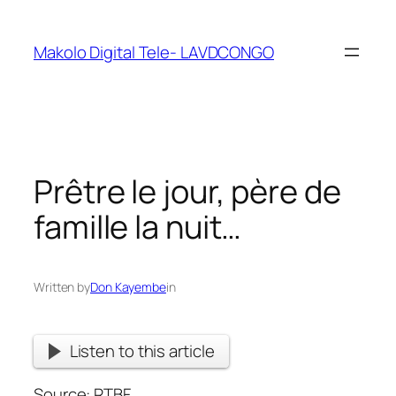
Makolo Digital Tele- LAVDCONGO
Prêtre le jour, père de
famille la nuit…
Written by
Don Kayembe
in
Listen to this article
Source: RTBF