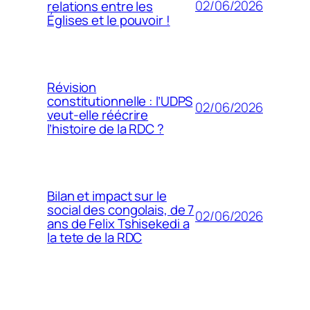
02/06/2026
relations entre les
Églises et le pouvoir !
Révision
constitutionnelle : l’UDPS
02/06/2026
veut-elle réécrire
l’histoire de la RDC ?
Bilan et impact sur le
social des congolais, de 7
02/06/2026
ans de Felix Tshisekedi a
la tete de la RDC