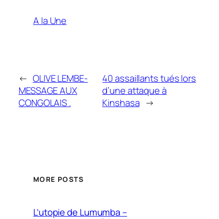
A la Une
←
OLIVE LEMBE-
40 assaillants tués lors
MESSAGE AUX
d’une attaque à
CONGOLAIS .
Kinshasa
→
MORE POSTS
L’utopie de Lumumba –