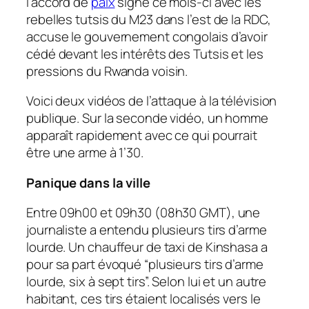
l’accord de
paix
signé ce mois-ci avec les
rebelles tutsis du M23 dans l’est de la RDC,
accuse le gouvernement congolais d’avoir
cédé devant les intérêts des Tutsis et les
pressions du Rwanda voisin.
Voici deux vidéos de l’attaque à la télévision
publique. Sur la seconde vidéo, un homme
apparaît rapidement avec ce qui pourrait
être une arme à 1’30.
Panique dans la ville
Entre 09h00 et 09h30 (08h30 GMT), une
journaliste a entendu plusieurs tirs d’arme
lourde. Un chauffeur de taxi de Kinshasa a
pour sa part évoqué “plusieurs tirs d’arme
lourde, six à sept tirs”. Selon lui et un autre
habitant, ces tirs étaient localisés vers le