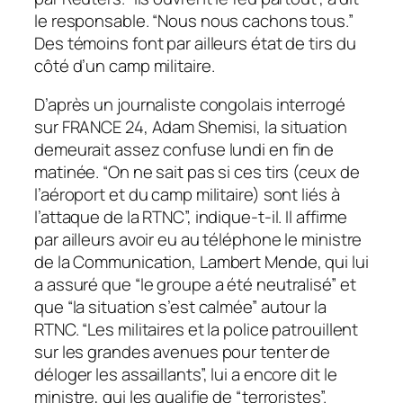
le responsable. “Nous nous cachons tous.”
Des témoins font par ailleurs état de tirs du
côté d’un camp militaire.
D’après un journaliste congolais interrogé
sur FRANCE 24, Adam Shemisi, la situation
demeurait assez confuse lundi en fin de
matinée. “On ne sait pas si ces tirs (ceux de
l’aéroport et du camp militaire) sont liés à
l’attaque de la RTNC”, indique-t-il. Il affirme
par ailleurs avoir eu au téléphone le ministre
de la Communication, Lambert Mende, qui lui
a assuré que “le groupe a été neutralisé” et
que “la situation s’est calmée” autour la
RTNC. “Les militaires et la police patrouillent
sur les grandes avenues pour tenter de
déloger les assaillants”, lui a encore dit le
ministre, qui les qualifie de “terroristes”.