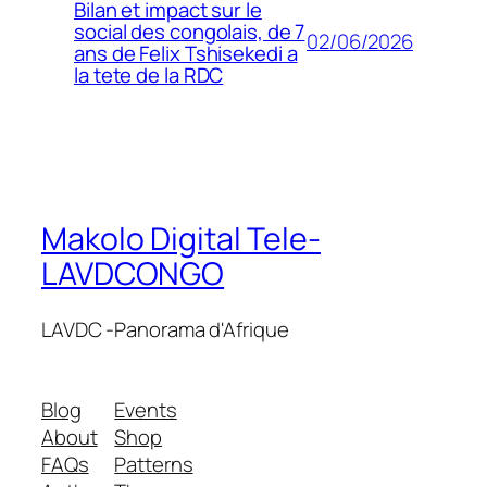
Bilan et impact sur le
social des congolais, de 7
02/06/2026
ans de Felix Tshisekedi a
la tete de la RDC
Makolo Digital Tele-
LAVDCONGO
LAVDC -Panorama d'Afrique
Blog
Events
About
Shop
FAQs
Patterns