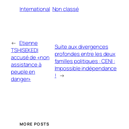
International
Non classé
←
Etienne
Suite aux divergences
TSHISEKEDI
profondes entre les deux
accusé de «non
familles politiques : CENI :
assistance à
Impossible indépendance
peuple en
!
→
danger»
MORE POSTS