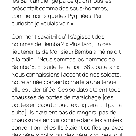
les Banyamulenge parce qu’on nous les
présentait comme des sous-hommes,
comme moins que les Pygmées. Par
curiosité je voulais voir. »
Comment savait-il qu’il s’agissait des
hommes de Bemba ? « Plus tard, un des
lieutenants de Monsieur Bemba a même dit
à la radio : “Nous sommes les hommes de
Bemba” ». Ensuite, le témoin 38 ajoutera : «
Nous connaissions l’accent de nos soldats,
notre armée conventionnelle a une tenue,
elle est identifiée. Ces soldats étaient tous
chaussés de bottes de maraîchage [des
bottes en caoutchouc, expliquera-t-il par la
suite]. Ils n’avaient pas de rangers, pas de
chaussures en cuir comme dans les armées
conventionnelles. Ils étaient coiffés qui avec
des bérets noirs, qui des bérets rouges, qui