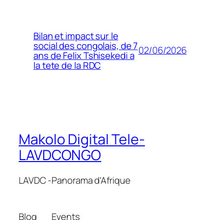
Bilan et impact sur le
social des congolais, de 7
02/06/2026
ans de Felix Tshisekedi a
la tete de la RDC
Makolo Digital Tele-
LAVDCONGO
LAVDC -Panorama d'Afrique
Blog
Events