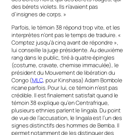
des bérets violets. Ils n’avaient pas
d’insignes de corps. »
Parfois, le témoin 38 répond trop vite, et les
interprètes n’ont pas le temps de traduire. «
Comptez jusqu’à cinq avant de répondre »,
lui conseille la juge présidente. Au deuxième
rang dans le public, tiré à quatre épingles
(costume, cravate, chemise immaculée), le
président du Mouvement de libération du
Congo (
MLC
, pour Kinshasa) Adam Bombole
ricane parfois. Pour lui, ce témoin n’est pas
crédible. Il est finalement satisfait quand le
témoin 38 explique qu’en Centrafrique,
plusieurs ethnies parlent le lingala. Du point
de vue de l’accusation, le lingala est l’un des
signes distinctifs des hommes de Bemba. Il
permet notamment de les distinguer des