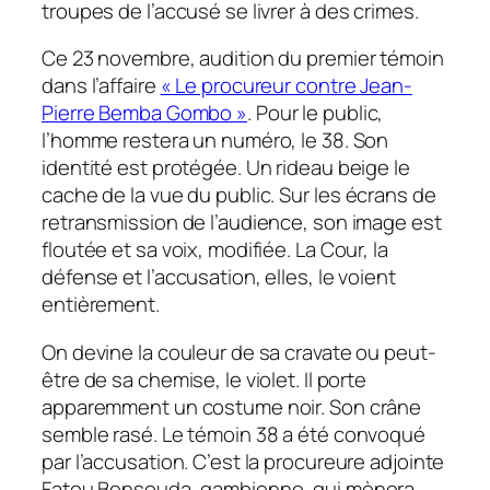
troupes de l’accusé se livrer à des crimes.
Ce 23 novembre, audition du premier témoin
dans l’affaire
« Le procureur contre Jean-
Pierre Bemba Gombo »
. Pour le public,
l’homme restera un numéro, le 38. Son
identité est protégée. Un rideau beige le
cache de la vue du public.
Sur les écrans de
retransmission de l’audience, son image est
floutée et sa voix, modifiée. La Cour, la
défense et l’accusation, elles, le voient
entièrement.
On devine la couleur de sa cravate ou peut-
être de sa chemise, le violet. Il porte
apparemment un costume noir. Son crâne
semble rasé. Le témoin 38 a été convoqué
par l’accusation. C’est la procureure adjointe
Fatou Bensouda, gambienne, qui mènera