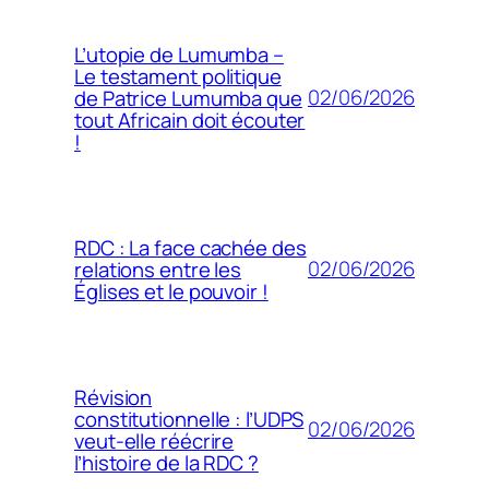
L’utopie de Lumumba –
Le testament politique
02/06/2026
de Patrice Lumumba que
tout Africain doit écouter
!
RDC : La face cachée des
02/06/2026
relations entre les
Églises et le pouvoir !
Révision
constitutionnelle : l’UDPS
02/06/2026
veut-elle réécrire
l’histoire de la RDC ?