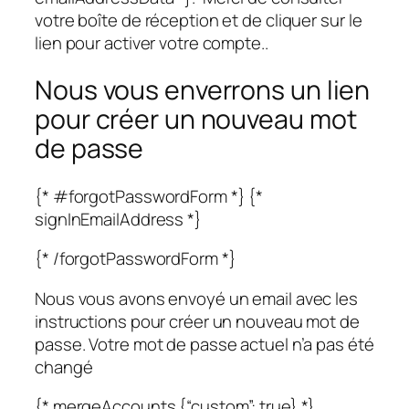
votre boîte de réception et de cliquer sur le
lien pour activer votre compte..
Nous vous enverrons un lien
pour créer un nouveau mot
de passe
{* #forgotPasswordForm *} {*
signInEmailAddress *}
{* /forgotPasswordForm *}
Nous vous avons envoyé un email avec les
instructions pour créer un nouveau mot de
passe. Votre mot de passe actuel n’a pas été
changé
{* mergeAccounts {“custom”: true} *}