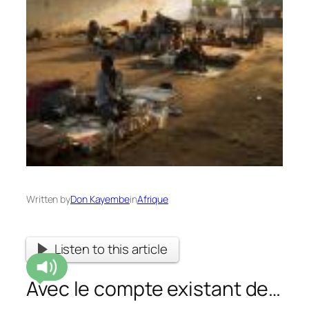
Written by
Don Kayembe
in
Afrique
Listen to this article
Avec le compte existant de…