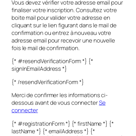
Vous devez vérifier votre adresse email pour
finaliser votre inscription. Consultez votre
boite mail pour valider votre adresse en
cliquant sur le lien figurant dans le mail de
confirmation ou entrez à nouveau votre
adresse email pour recevoir une nouvelle
fois le mail de confirmation.
{* #resendVerificationForm *} {*
signInEmailAddress *}
{* /resendVerificationForm *}
Merci de confirmer les informations ci-
dessous avant de vous connecter
Se
connecter
{* #registrationForm *} {* firstName *} {*
lastName *} {* emailAddress *} {*