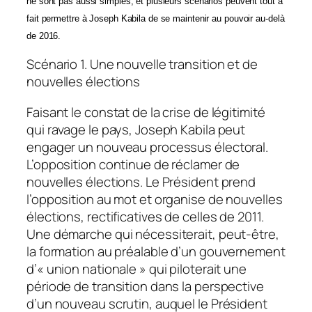
ne sont pas aussi simples, et plusieurs scénarios peuvent tout à
fait permettre à Joseph Kabila de se maintenir au pouvoir au-delà
de 2016.
Scénario 1. Une nouvelle transition et de
nouvelles élections
Faisant le constat de la crise de légitimité
qui ravage le pays, Joseph Kabila peut
engager un nouveau processus électoral.
L’opposition continue de réclamer de
nouvelles élections. Le Président prend
l’opposition au mot et organise de nouvelles
élections, rectificatives de celles de 2011.
Une démarche qui nécessiterait, peut-être,
la formation au préalable d’un gouvernement
d’« union nationale » qui piloterait une
période de transition dans la perspective
d’un nouveau scrutin, auquel le Président