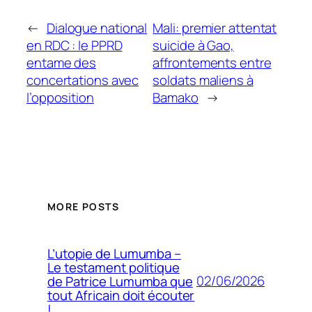
←
Dialogue national
Mali: premier attentat
en RDC : le PPRD
suicide à Gao,
entame des
affrontements entre
concertations avec
soldats maliens à
l’opposition
Bamako
→
MORE POSTS
L’utopie de Lumumba –
Le testament politique
02/06/2026
de Patrice Lumumba que
tout Africain doit écouter
!