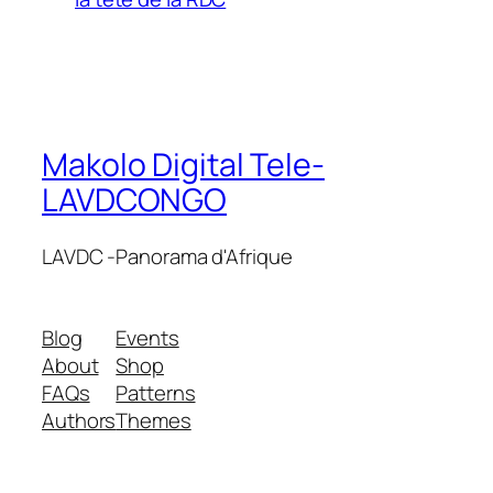
Makolo Digital Tele-
LAVDCONGO
LAVDC -Panorama d'Afrique
Blog
Events
About
Shop
FAQs
Patterns
Authors
Themes