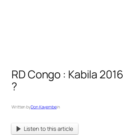
RD Congo : Kabila 2016
?
Written by
Don Kayembe
in
Listen to this article