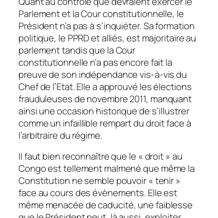
Quant au contrôle que devraient exercer le
Parlement et la Cour constitutionnelle, le
Président n’a pas à s’inquiéter. Sa formation
politique, le PPRD et alliés, est majoritaire au
parlement tandis que la Cour
constitutionnelle n’a pas encore fait la
preuve de son indépendance vis-à-vis du
Chef de l’Etat. Elle a approuvé les élections
frauduleuses de novembre 2011, manquant
ainsi une occasion historique de s’illustrer
comme un infaillible rempart du droit face à
l’arbitraire du régime.
Il faut bien reconnaître que le « droit » au
Congo est tellement malmené que même la
Constitution ne semble pouvoir « tenir »
face au cours des évènements. Elle est
même menacée de caducité, une faiblesse
que le Président peut, là aussi, exploiter.