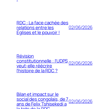
RDC : La face cachée des
02/06/2026
relations entre les
Églises et le pouvoir !
Révision
constitutionnelle : l’UDPS
02/06/2026
veut-elle réécrire
l’histoire de la RDC ?
Bilan et impact sur le
social des congolais, de 7
02/06/2026
ans de Felix Tshisekedi a
la tete de la RDC