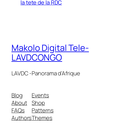
la tete de la RDC
Makolo Digital Tele-
LAVDCONGO
LAVDC -Panorama d'Afrique
Blog
Events
About
Shop
FAQs
Patterns
Authors
Themes