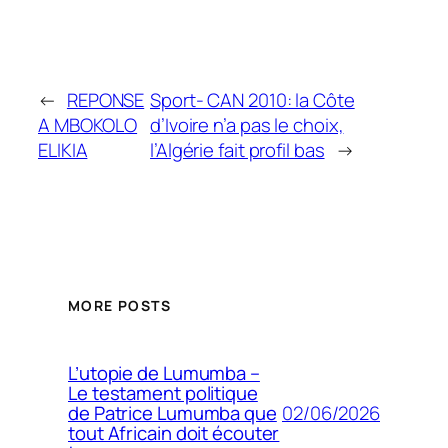
←
REPONSE
Sport- CAN 2010: la Côte
A MBOKOLO
d’Ivoire n’a pas le choix,
ELIKIA
l’Algérie fait profil bas
→
MORE POSTS
L’utopie de Lumumba –
Le testament politique
02/06/2026
de Patrice Lumumba que
tout Africain doit écouter