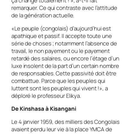
çà change totalement ! », a-t-il fait
remarquer. Ce qui contraste avec l’attitude
de la génération actuelle.
«
Le peuple (congolais) d’aujourd’hui est
apathique et passif. Il accepte toute une
série de choses ; notamment l’absence de
travail, le non payement ou le payement
retardé des salaires, ou encore l’étage d’un
luxe insolent de la part d’un certain nombre
de responsables. Cette passivité doit être
combattue. Parce que les peuples qui
luttent sont les peuples qui vivent !
», a
déploré le professeur Elikya.
De Kinshasa à Kisangani
Le 4 janvier 1959, des milliers des Congolais
avaient perdu leur vie à la place YMCA de